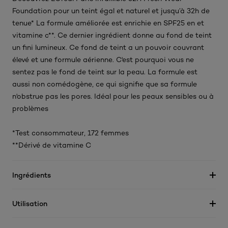
Foundation pour un teint égal et naturel et jusqu’à 32h de
tenue* La formule améliorée est enrichie en SPF25 en et
vitamine c**. Ce dernier ingrédient donne au fond de teint
un fini lumineux. Ce fond de teint a un pouvoir couvrant
élevé et une formule aérienne. C'est pourquoi vous ne
sentez pas le fond de teint sur la peau. La formule est
aussi non comédogène, ce qui signifie que sa formule
n'obstrue pas les pores. Idéal pour les peaux sensibles ou à
problèmes
*Test consommateur, 172 femmes
**Dérivé de vitamine C
Ingrédients
Utilisation