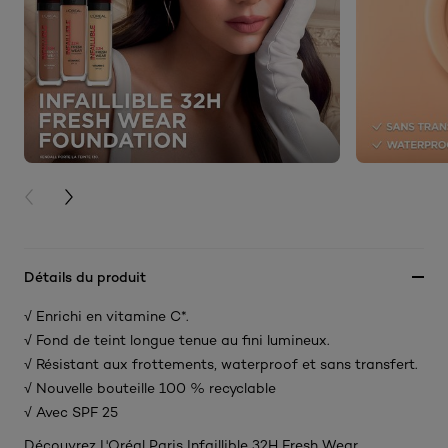
PREVIOUS CARD
NEXT CARD
Détails du produit
√ Enrichi en vitamine C*.
√ Fond de teint longue tenue au fini lumineux.
√ Résistant aux frottements, waterproof et sans transfert.
√ Nouvelle bouteille 100 % recyclable
√ Avec SPF 25
Découvrez L'Oréal Paris Infaillible 32H Fresh Wear