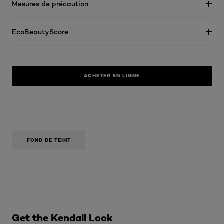
Mesures de précaution
EcoBeautyScore
ACHETER EN LIGNE
FOND DE TEINT
Ignorer le : B KENDALL LOOK
Get the Kendall Look