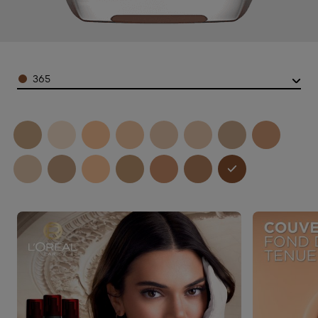
Color
365