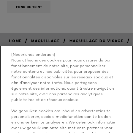
FOND DE TEINT
/
/
/
HOME
MAQUILLAGE
MAQUILLAGE DU VISAGE
[Nederlands onderaan]
Nous utilisons des cookies pour nous assurer du bon
BECAUSE
fonctionnement de notre site, pour personnaliser
notre contenu et nos publicités, pour proposer des
fonctionnalités disponibles sur les réseaux sociaux et
YOU'RE
afin d’analyser notre trafic. Nous partageons
également des informations, quant à votre navigation
WORTH IT
sur notre site, avec nos partenaires analytiques,
publicitaires et de réseaux sociaux.
We gebruiken cookies om inhoud en advertenties te
personaliseren, sociale mediafuncties aan te bieden
en ons verkeer te analyseren. We delen ook informatie
over uw gebruik van onze site met onze partners voor