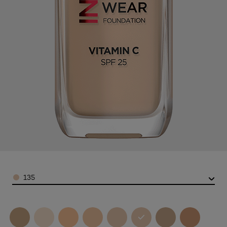
Color
135