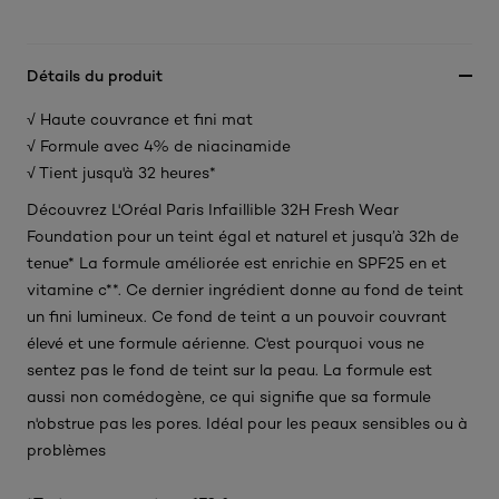
Détails du produit
√ Haute couvrance et fini mat
√ Formule avec 4% de niacinamide
√ Tient jusqu'à 32 heures*
Découvrez L'Oréal Paris Infaillible 32H Fresh Wear
Foundation pour un teint égal et naturel et jusqu’à 32h de
tenue* La formule améliorée est enrichie en SPF25 en et
vitamine c**. Ce dernier ingrédient donne au fond de teint
un fini lumineux. Ce fond de teint a un pouvoir couvrant
élevé et une formule aérienne. C'est pourquoi vous ne
sentez pas le fond de teint sur la peau. La formule est
aussi non comédogène, ce qui signifie que sa formule
n'obstrue pas les pores. Idéal pour les peaux sensibles ou à
problèmes