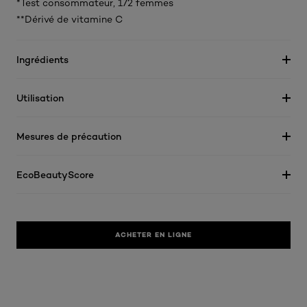
*Test consommateur, 172 femmes
**Dérivé de vitamine C
Ingrédients
Utilisation
Mesures de précaution
EcoBeautyScore
ACHETER EN LIGNE