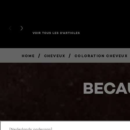
PREVIOUS CARD
NEXT CARD
VOIR TOUS LES D'ARTICLES
/
/
HOME
CHEVEUX
COLORATION CHEVEUX
BECA
[Nederlands onderaan]