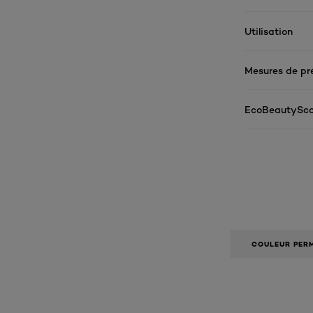
Utilisation
Mesures de pr
EcoBeautySco
COULEUR PER