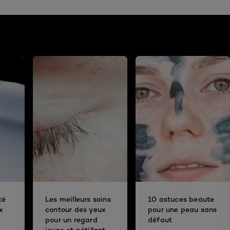
té
Les meilleurs soins
10 astuces beaute
x
contour des yeux
pour une peau sans
pour un regard
défaut
jeune et pétillant