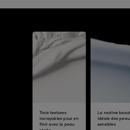
Trois textures
La routine beau
incroyables pour en
idéale des peau
finir avec la peau
sensibles
sèche