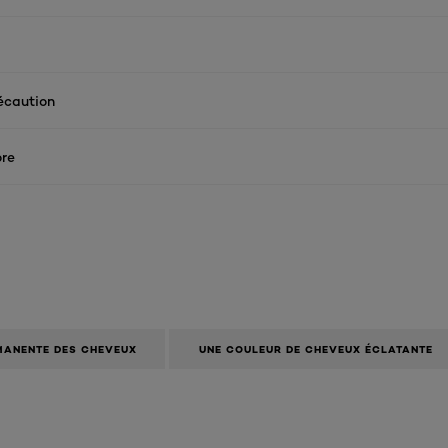
écaution
re
MANENTE DES CHEVEUX
UNE COULEUR DE CHEVEUX ÉCLATANTE