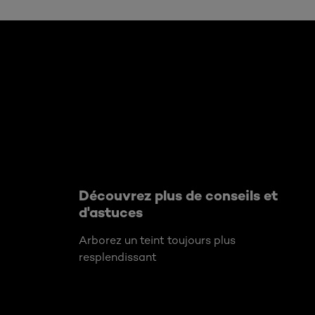
Ignorer le : Algemeen
Découvrez plus de conseils et
d'astuces
Arborez un teint toujours plus
resplendissant