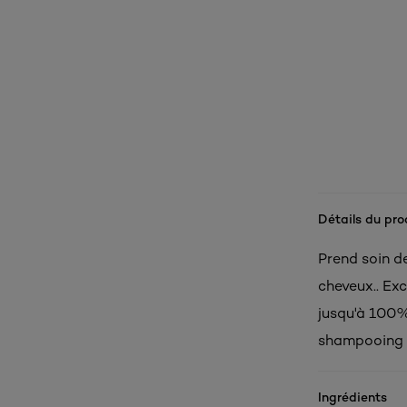
Détails du pro
Prend soin de
cheveux.. Ex
jusqu'à 100%
shampooing s
Ingrédients