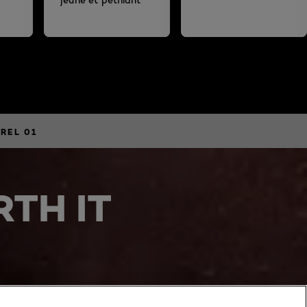
REL 01
TH IT