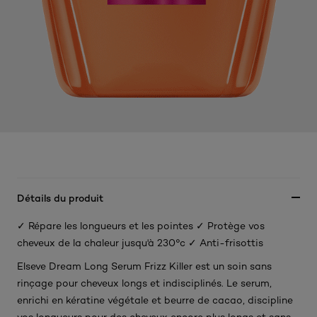
Détails du produit
✓ Répare les longueurs et les pointes ✓ Protège vos
cheveux de la chaleur jusqu'à 230°c ✓ Anti-frisottis
Elseve Dream Long Serum Frizz Killer est un soin sans
rinçage pour cheveux longs et indisciplinés. Le serum,
enrichi en kératine végétale et beurre de cacao, discipline
vos longueurs pour des cheveux encore plus longs et sans