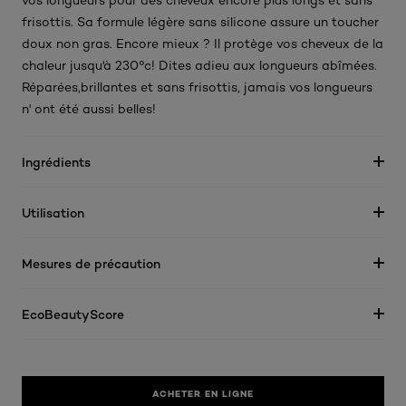
frisottis. Sa formule légère sans silicone assure un toucher
doux non gras. Encore mieux ? Il protège vos cheveux de la
chaleur jusqu'à 230°c! Dites adieu aux longueurs abîmées.
Réparées,brillantes et sans frisottis, jamais vos longueurs
n' ont été aussi belles!
Ingrédients
Utilisation
Mesures de précaution
EcoBeautyScore
ACHETER EN LIGNE