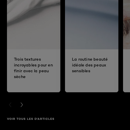
Trois textures
La routine beauté
incroyables pour en
idéale des peaux
finir avec la peau
sensibles
sèche
PREVIOUS CARD
NEXT CARD
VOIR TOUS LES D'ARTICLES