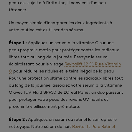
peau est sujette à l'irritation, il convient d'un peu
tâtonner.
Un moyen simple d'incorporer les deux ingrédients à
votre routine est d'utiliser des sérums.
Étape 1 :
Appliquez un sérum à la vitamine C sur une
peau propre le matin pour protéger contre les radicaux
libres tout au long de la journée. Essayez le sérum
éclaircissant pour le visage
Revitalift 12 % Pure Vitamin
C
pour réduire les ridules et le teint inégal de la peau.
Pour une protection ultime contre les radicaux libres tout
au long de la journée, associez votre sérum à la vitamine
C avec l'UV Fluid SPF50 de L'Oréal Paris : un duo puissant
pour protéger votre peau des rayons UV nocifs et
prévenir le vieillissement prématuré.
Étape 2 :
Appliquez un sérum au rétinol le soir après le
nettoyage. Notre sérum de nuit
Revitalift Pure Retinol