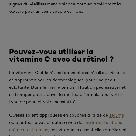
signes du vieillissement précoce, tout en améliorant la
texture pour un teint souple et frais.
Pouvez-vous utiliser la
vitamine C avec du rétinol ?
La vitamine C et le rétinol donnent des résultats visibles
et approuvés par les dermatologues, pour une peau
éclatante. Dans le même temps, il faut un peu essayer et
se tromper pour trouver la meilleure formule pour votre
type de peau et votre sensibilité.
Qu'elles soient appliquées en couches à l'aide de
sérums
ou ajoutées à votre routine avec des
hydratants et des
crèmes tout-en-un
, ces vitamines essentielles améliorent