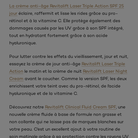
La crème anti-âge Revitalift Laser Triple Action SPF 25
jour
éclaire, raffermit et lisse les rides grâce au pro-
rétinol et à la vitamine C. Elle protège également des
dommages causés par les UV grâce à son SPF intégré,
tout en hydratant fortement grâce à son acide
hyaluronique.
Pour lutter contre les effets du vieillissement, jour et nuit,
essayez la crème de jour anti-âge
Revitalift Laser Triple
Action
le matin et la crème de nuit
Revitalift Laser Night
Cream
avant le coucher. Comme la version SPF, les deux
enrichissent votre teint avec du pro-rétinol, de l'acide
hyaluronique et de la vitamine C.
Découvrez notre
Revitalift Clinical Fluid Cream SPF
, une
nouvelle crème fluide à base de formule non grasse et
non collante qui ne laisse pas de marques blanches sur
votre peau. C'est un excellent ajout à votre routine de
soin matinale grâce à sa protection contre les rayons UV