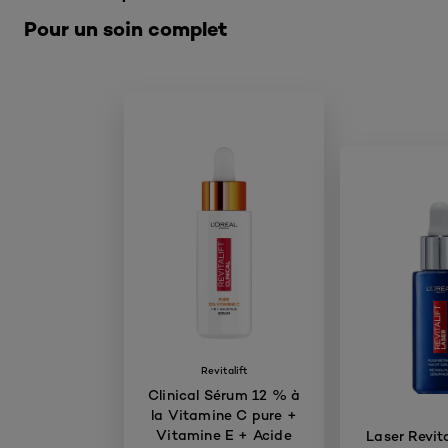
Pour un soin complet
Revitalift
Clinical Sérum 12 % à
la Vitamine C pure +
Vitamine E + Acide
Laser Revita