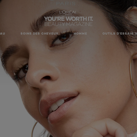
EAU
SOINS DES CHEVEUX
HOMME
OUTILS D’ESSAIS 