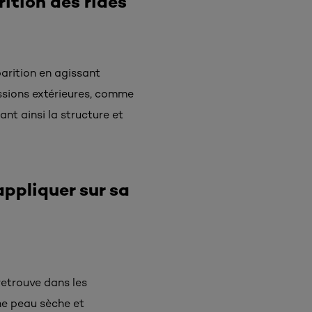
ition des rides
parition en agissant
ssions extérieures, comme
ant ainsi la structure et
’appliquer sur sa
retrouve dans les
ne peau sèche et