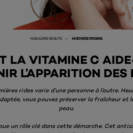
MAGAZINE BEAUTE
HUIDVERZORGING
LA VITAMINE C AIDE
IR L’APPARITION DES 
mières rides varie d’une personne à l’autre. H
daptée, vous pouvez préserver la fraîcheur et 
peau.
oue un rôle clé dans cette démarche. Cet anti