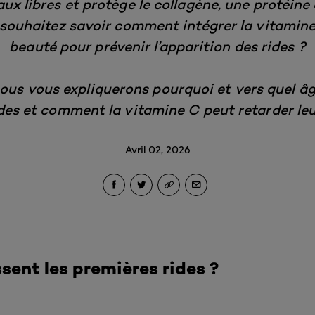
aux libres et protège le collagène, une protéine
souhaitez savoir comment intégrer la vitamine
beauté pour prévenir l’apparition des rides ?
nous vous expliquerons pourquoi et vers quel â
des et comment la vitamine C peut retarder leu
Avril 02, 2026
ent les premières rides ?