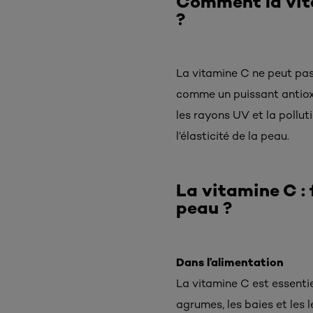
Comment la vita
?
La vitamine C ne peut pas 
comme un puissant antioxy
les rayons UV et la polluti
l’élasticité de la peau.
La vitamine C : f
peau ?
Dans l’alimentation
La vitamine C est essentie
agrumes, les baies et les