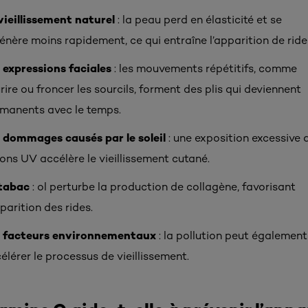
vieillissement naturel
: la peau perd en élasticité et se
énère moins rapidement, ce qui entraîne l’apparition de ride
 expressions faciales
: les mouvements répétitifs, comme
rire ou froncer les sourcils, forment des plis qui deviennent
manents avec le temps.
 dommages causés par le soleil
: une exposition excessive 
ons UV accélère le vieillissement cutané.
tabac
: ol perturbe la production de collagène, favorisant
pparition des rides.
s facteurs environnementaux
: la pollution peut également
élérer le processus de vieillissement.