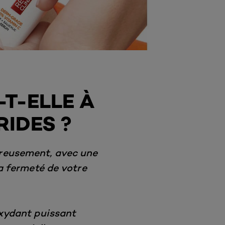
-T-ELLE À
RIDES ?
eureusement, avec une
la fermeté de votre
oxydant puissant