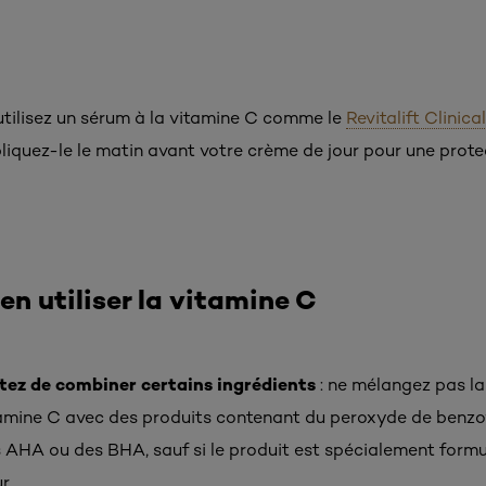
 utilisez un sérum à la vitamine C comme le
Revitalift Clinic
pliquez-le le matin avant votre crème de jour pour une prote
en utiliser la vitamine C
tez de combiner certains ingrédients
: ne mélangez pas la
amine C avec des produits contenant du peroxyde de benzo
 AHA ou des BHA, sauf si le produit est spécialement formu
r.