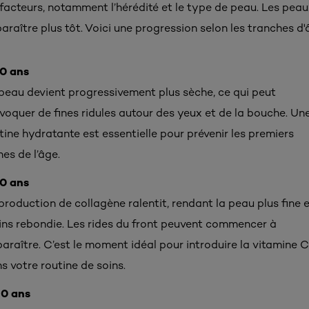
facteurs, notamment l’hérédité et le type de peau. Les peaux
araître plus tôt. Voici une progression selon les tranches d'
0 ans
peau devient progressivement plus sèche, ce qui peut
voquer de fines ridules autour des yeux et de la bouche. Un
tine hydratante est essentielle pour prévenir les premiers
nes de l’âge.
0 ans
production de collagène ralentit, rendant la peau plus fine 
ns rebondie. Les rides du front peuvent commencer à
araître. C’est le moment idéal pour introduire la vitamine C
s votre routine de soins.
40 ans