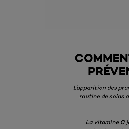
COMMENT 
PRÉVEN
L’apparition des pre
routine de soins a
La vitamine C j