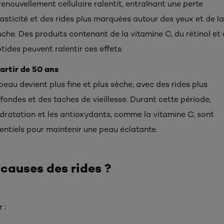
renouvellement cellulaire ralentit, entraînant une perte
lasticité et des rides plus marquées autour des yeux et de la
che. Des produits contenant de la vitamine C, du rétinol et
tides peuvent ralentir ces effets.
artir de 50 ans
peau devient plus fine et plus sèche, avec des rides plus
fondes et des taches de vieillesse. Durant cette période,
ydratation et les antioxydants, comme la vitamine C, sont
entiels pour maintenir une peau éclatante.
 causes des rides ?
 :