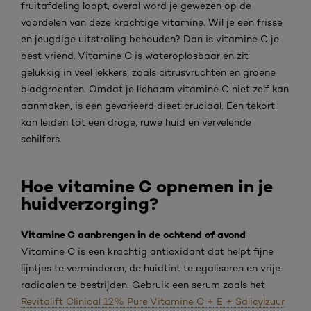
fruitafdeling loopt, overal word je gewezen op de
voordelen van deze krachtige vitamine. Wil je een frisse
en jeugdige uitstraling behouden? Dan is vitamine C je
best vriend. Vitamine C is wateroplosbaar en zit
gelukkig in veel lekkers, zoals citrusvruchten en groene
bladgroenten. Omdat je lichaam vitamine C niet zelf kan
aanmaken, is een gevarieerd dieet cruciaal. Een tekort
kan leiden tot een droge, ruwe huid en vervelende
schilfers.
Hoe vitamine C opnemen in je
huidverzorging?
Vitamine C aanbrengen in de ochtend of avond
Vitamine C is een krachtig antioxidant dat helpt fijne
lijntjes te verminderen, de huidtint te egaliseren en vrije
radicalen te bestrijden. Gebruik een serum zoals het
Revitalift Clinical 12% Pure Vitamine C + E + Salicylzuur