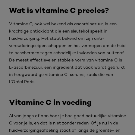
Wat is vitamine C precies?
Vitamine C, ook wel bekend als ascorbinezuur, is een
krachtige antioxidant die een sleutelrol speelt in
huidverzorging. Het staat bekend om zijn anti-
verouderingseigenschappen en het vermogen om de huid
te beschermen tegen schadelijke invloeden van buitenaf.
De meest effectieve en stabiele vorm van vitamine C is
L-ascorbinezuur, een ingrediënt dat vaak wordt gebruikt
in hoogwaardige vitamine C-serums, zoals die van
L’Oréal Paris.
Vitamine C in voeding
Al van jongs af aan hoor je hoe goed natuurlijke vitamine
C voor je is, en dat is niet zonder reden. Of je nu in de
huidverzorgingsafdeling staat of langs de groente- en