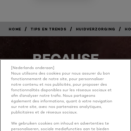
/
/
/
HOME
TIPS EN TRENDS
HUIDVERZORGING
HO
BECAUSE
YOU'RE
[Nederlands onderaan]
Nous utilisons des cookies pour nous assurer du bon
WORTH IT
fonctionnement de notre site, pour personnaliser
notre contenu et nos publicités, pour proposer des
fonctionnalités disponibles sur les réseaux sociaux et
afin d’analyser notre trafic. Nous partageons
également des informations, quant à votre navigation
sur notre site, avec nos partenaires analytiques,
publicitaires et de réseaux sociaux.
We gebruiken cookies om inhoud en advertenties te
personaliseren, sociale mediafuncties aan te bieden