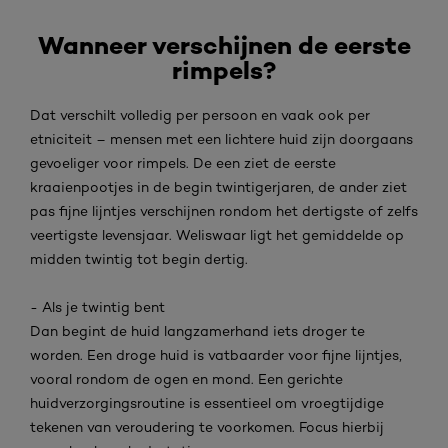
Wanneer verschijnen de eerste
rimpels?
Dat verschilt volledig per persoon en vaak ook per
etniciteit – mensen met een lichtere huid zijn doorgaans
gevoeliger voor rimpels. De een ziet de eerste
kraaienpootjes in de begin twintigerjaren, de ander ziet
pas fijne lijntjes verschijnen rondom het dertigste of zelfs
veertigste levensjaar. Weliswaar ligt het gemiddelde op
midden twintig tot begin dertig.
- Als je twintig bent
Dan begint de huid langzamerhand iets droger te
worden. Een droge huid is vatbaarder voor fijne lijntjes,
vooral rondom de ogen en mond. Een gerichte
huidverzorgingsroutine is essentieel om vroegtijdige
tekenen van veroudering te voorkomen. Focus hierbij