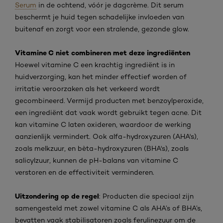
Serum
in de ochtend, vóór je dagcrème. Dit serum
beschermt je huid tegen schadelijke invloeden van
buitenaf en zorgt voor een stralende, gezonde glow.
Vitamine C niet combineren met deze ingrediënten
Hoewel vitamine C een krachtig ingrediënt is in
huidverzorging, kan het minder effectief worden of
irritatie veroorzaken als het verkeerd wordt
gecombineerd. Vermijd producten met benzoylperoxide,
een ingrediënt dat vaak wordt gebruikt tegen acne. Dit
kan vitamine C laten oxideren, waardoor de werking
aanzienlijk vermindert. Ook alfa-hydroxyzuren (AHA's),
zoals melkzuur, en bèta-hydroxyzuren (BHA's), zoals
salicylzuur, kunnen de pH-balans van vitamine C
verstoren en de effectiviteit verminderen.
Uitzondering op de regel
: Producten die speciaal zijn
samengesteld met zowel vitamine C als AHA’s of BHA’s,
bevatten vaak stabilisatoren zoals ferulinezuur om de