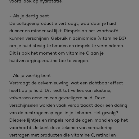
vooral ook op hydratatie.
- Als je dertig bent
De collageenproductie vertraagt, waardoor je huid
dunner en minder vol lijkt. Rimpels op het voorhoofd
kunnen verschijnen. Gebruik niaciniamide (vitamine B3)
om je huid stevig te houden en rimpels te verminderen.
Dit is ook hét moment om vitamine C aan je
huidverzorgingsroutine toe te voegen.
- Als je veertig bent
Vertraagt de celvernieuwing, wat een zichtbaar effect
heeft op je huid. Dit leidt tot verlies van elastine,
volwassen acne en een gevoeligere huid. Deze
verschijnselen worden vaak veroorzaakt door een daling
van de oestrogeenspiegel in je lichaam. Het gevolg?
Diepere lijntjes en rimpels rond de ogen, mond en op het
voorhoofd. Je kunt deze tekenen van veroudering
vertragen met producten die vitamine C, retinol en