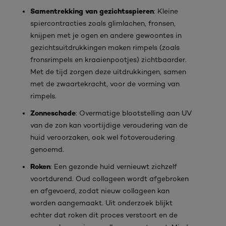
Samentrekking van gezichtsspieren
: Kleine
spiercontracties zoals glimlachen, fronsen,
knijpen met je ogen en andere gewoontes in
gezichtsuitdrukkingen maken rimpels (zoals
fronsrimpels en kraaienpootjes) zichtbaarder.
Met de tijd zorgen deze uitdrukkingen, samen
met de zwaartekracht, voor de vorming van
rimpels.
Zonneschade
: Overmatige blootstelling aan UV
van de zon kan voortijdige veroudering van de
huid veroorzaken, ook wel fotoveroudering
genoemd.
Roken
: Een gezonde huid vernieuwt zichzelf
voortdurend. Oud collageen wordt afgebroken
en afgevoerd, zodat nieuw collageen kan
worden aangemaakt. Uit onderzoek blijkt
echter dat roken dit proces verstoort en de