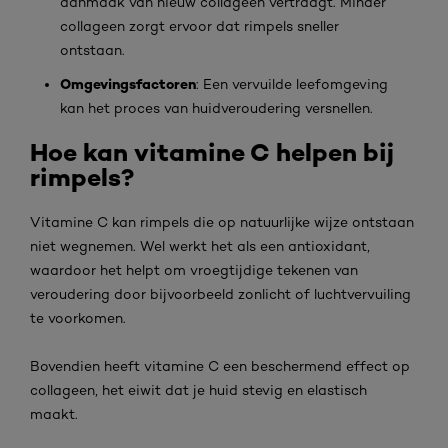
aanmaak van nieuw collageen vertraagt. Minder
collageen zorgt ervoor dat rimpels sneller
ontstaan.
Omgevingsfactoren
: Een vervuilde leefomgeving
kan het proces van huidveroudering versnellen.
Hoe kan vitamine C helpen bij
rimpels?
Vitamine C kan rimpels die op natuurlijke wijze ontstaan
niet wegnemen. Wel werkt het als een antioxidant,
waardoor het helpt om vroegtijdige tekenen van
veroudering door bijvoorbeeld zonlicht of luchtvervuiling
te voorkomen.
Bovendien heeft vitamine C een beschermend effect op
collageen, het eiwit dat je huid stevig en elastisch
maakt.