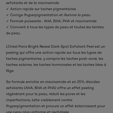
exfoliants et de la niacinamide
✓ Action rapide sur taches pigmentaires
✓ Corrige l'hyperpigmentation et illumine la peau
✓ Formule puissante : AHA, BHA, PHA et niacinamide
✓ Convient à tous les types de peau et toutes les teintes
de peau.
L'Oréal Paris Bright Reveal Dark Spot Exfoliant Peel est un
peeling qui offre une action rapide sur tous les types de
taches pigmentaires, y compris les taches post-acné, les
taches solaires, les taches hormonales et les taches liées à
l'âge.
Sa formule enrichie en niacinamide et en 25% d'acides
exfoliants (AHA, BHA et PHA) offre un effet peeling
régénérant pour la peau, réduit les pores et les
imperfections, lutte visiblement contre
l'hyperpigmentation et procure un effet éclaircissant pour
une peau plus uniforme et revitalisée.