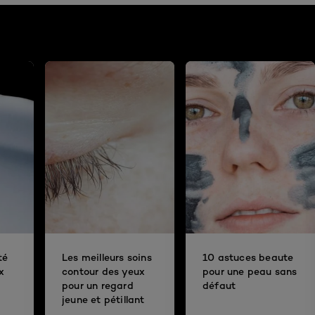
té
Les meilleurs soins
10 astuces beaute
x
contour des yeux
pour une peau sans
pour un regard
défaut
jeune et pétillant