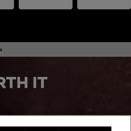
G
TH IT