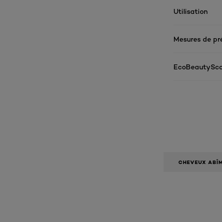
Utilisation
Mesures de pr
EcoBeautySco
CHEVEUX ABÎ