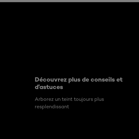
Ignorer le : Algemeen
Découvrez plus de conseils et
d'astuces
Arborez un teint toujours plus
resplendissant