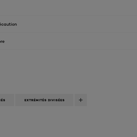
écaution
re
MÉS
EXTRÉMITÉS DIVISÉES