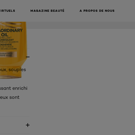
VIRTUELS
MAGAZINE BEAUTÉ
A PROPOS DE NOUS
ux, souples
sant enrichi
veux sont