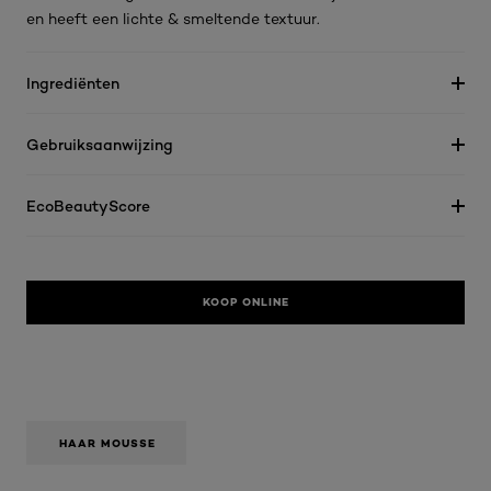
en heeft een lichte & smeltende textuur.
Ingrediënten
Gebruiksaanwijzing
EcoBeautyScore
KOOP ONLINE
HAAR MOUSSE