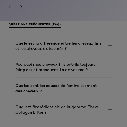
PREVIOUS CARD
NEXT CARD
QUESTIONS FRÉQUENTES (FAQ)
Quelle est la différence entre les cheveux fins
et les cheveux clairsemés ?
Pourquoi mes cheveux fins ont-ils toujours
l'air plats et manquent-ils de volume ?
Quelles sont les causes de l'amincissement
des cheveux ?
Quel est l'ingrédient clé de la gamme Elseve
Collagen Lifter ?