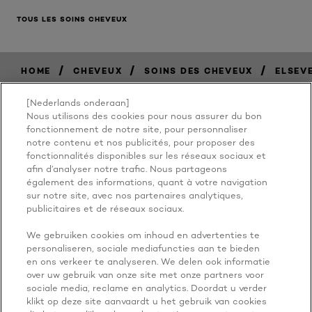
TOUS LES SOINS CHEVEUX
/
/
/
HOME
CHEVEUX
SOINS DES CHEVEUX
ELSEV
[Nederlands onderaan]
Nous utilisons des cookies pour nous assurer du bon
BECAUSE
fonctionnement de notre site, pour personnaliser
notre contenu et nos publicités, pour proposer des
fonctionnalités disponibles sur les réseaux sociaux et
YOU'RE
afin d’analyser notre trafic. Nous partageons
également des informations, quant à votre navigation
WORTH IT
sur notre site, avec nos partenaires analytiques,
publicitaires et de réseaux sociaux.
We gebruiken cookies om inhoud en advertenties te
personaliseren, sociale mediafuncties aan te bieden
en ons verkeer te analyseren. We delen ook informatie
over uw gebruik van onze site met onze partners voor
sociale media, reclame en analytics. Doordat u verder
klikt op deze site aanvaardt u het gebruik van cookies