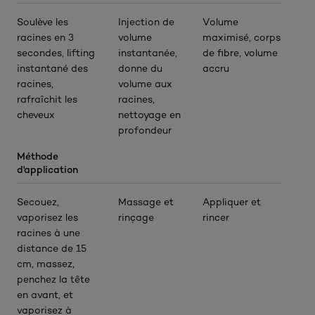
Soulève les
Injection de
Volume
racines en 3
volume
maximisé, corps
secondes, lifting
instantanée,
de fibre, volume
instantané des
donne du
accru
racines,
volume aux
rafraîchit les
racines,
cheveux
nettoyage en
profondeur
Méthode
d'application
Secouez,
Massage et
Appliquer et
vaporisez les
rinçage
rincer
racines à une
distance de 15
cm, massez,
penchez la tête
en avant, et
vaporisez à