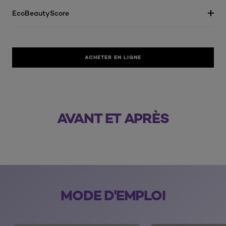
EcoBeautyScore
ACHETER EN LIGNE
AVANT
APRÈS
AVANT ET APRÈS
skip slider
MODE D'EMPLOI