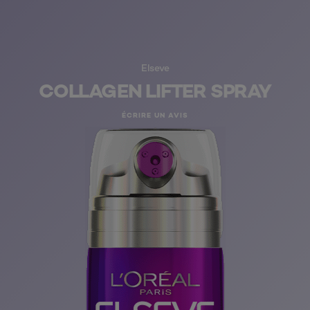
Elseve
COLLAGEN LIFTER SPRAY
ÉCRIRE UN AVIS