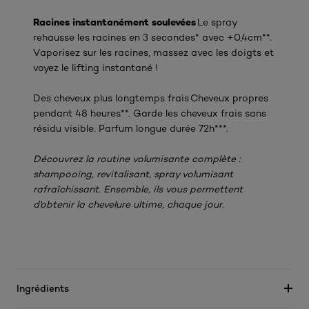
Racines instantanément soulevées
Le spray
rehausse les racines en 3 secondes* avec +0,4cm**.
Vaporisez sur les racines, massez avec les doigts et
voyez le lifting instantané !
Des cheveux plus longtemps frais Cheveux propres
pendant 48 heures**. Garde les cheveux frais sans
résidu visible. Parfum longue durée 72h***.
Découvrez la routine volumisante complète :
shampooing, revitalisant, spray volumisant
rafraîchissant. Ensemble, ils vous permettent
d'obtenir la chevelure ultime, chaque jour.
Ingrédients