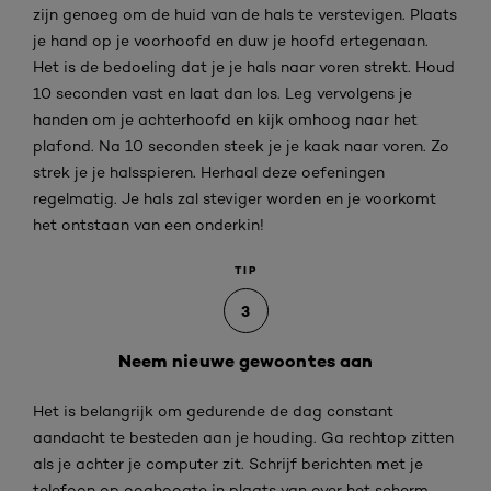
zijn genoeg om de huid van de hals te verstevigen. Plaats
je hand op je voorhoofd en duw je hoofd ertegenaan.
Het is de bedoeling dat je je hals naar voren strekt. Houd
10 seconden vast en laat dan los. Leg vervolgens je
handen om je achterhoofd en kijk omhoog naar het
plafond. Na 10 seconden steek je je kaak naar voren. Zo
strek je je halsspieren. Herhaal deze oefeningen
regelmatig. Je hals zal steviger worden en je voorkomt
het ontstaan van een onderkin!
TIP
3
Neem nieuwe gewoontes aan
Het is belangrijk om gedurende de dag constant
aandacht te besteden aan je houding. Ga rechtop zitten
als je achter je computer zit. Schrijf berichten met je
telefoon op ooghoogte in plaats van over het scherm