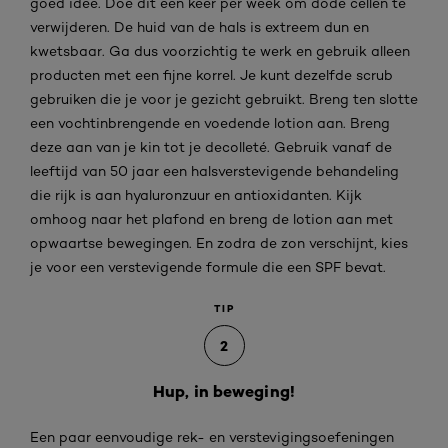
goed idee. Doe dit een keer per week om dode cellen te
verwijderen. De huid van de hals is extreem dun en
kwetsbaar. Ga dus voorzichtig te werk en gebruik alleen
producten met een fijne korrel. Je kunt dezelfde scrub
gebruiken die je voor je gezicht gebruikt. Breng ten slotte
een vochtinbrengende en voedende lotion aan. Breng
deze aan van je kin tot je decolleté. Gebruik vanaf de
leeftijd van 50 jaar een halsverstevigende behandeling
die rijk is aan hyaluronzuur en antioxidanten. Kijk
omhoog naar het plafond en breng de lotion aan met
opwaartse bewegingen. En zodra de zon verschijnt, kies
je voor een verstevigende formule die een SPF bevat.
TIP
2
Hup, in beweging!
Een paar eenvoudige rek- en verstevigingsoefeningen