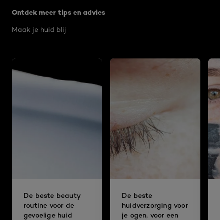
Ontdek meer tips en advies
Maak je huid blij
De beste beauty
De beste
routine voor de
huidverzorging voor
gevoelige huid
je ogen, voor een