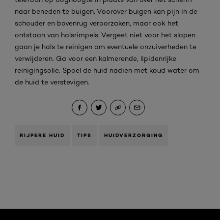
naar beneden te buigen. Voorover buigen kan pijn in de
schouder en bovenrug veroorzaken, maar ook het
ontstaan van halsrimpels. Vergeet niet voor het slapen
gaan je hals te reinigen om eventuele onzuiverheden te
verwijderen. Ga voor een kalmerende, lipidenrijke
reinigingsolie. Spoel de huid nadien met koud water om
de huid te verstevigen.
RIJPERE HUID
TIPS
HUIDVERZORGING
Overslaan het dia: Algemeen