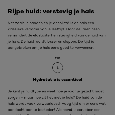
Rijpe huid: verstevig je hals
Net zoals je handen en je decolleté is de hals een
klassieke verrader van je leeftijd. Door de jaren heen
vermindert de elasticiteit en stevigheid van de huid van
je hals. De huid wordt losser en slapper. De tijd is
aangebroken om je hals eens goed te verwennen.
TIP
1
Hydratatie is essentieel
Je kent je huidtype en weet hoe je voor je gezicht moet
zorgen – maar hoe zit het met je hals? De huid van de
hals wordt vaak verwaarloosd. Hoog tijd om er eens wat
aandacht aan te besteden! Allereerst is scrubben een