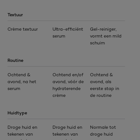
Textuur
Crème textuur
Ultra-efficiënt
Gel-reiniger,
serum
vormt een mild
schuim
Routine
Ochtend &
Ochtend en/of
Ochtend &
avond, na het
avond, vóór de
avond, als
serum
hydraterende
eerste stap in
crème
de routine
Huidtype
Droge huid en
Droge huid en
Normale tot
tekenen van
tekenen van
droge huid