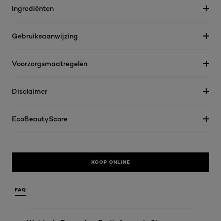
Ingrediënten
Gebruiksaanwijzing
Voorzorgsmaatregelen
Disclaimer
EcoBeautyScore
KOOP ONLINE
FAQ