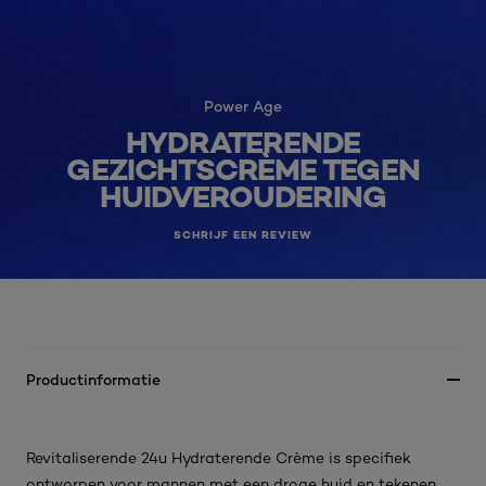
Power Age
HYDRATERENDE
GEZICHTSCRÈME TEGEN
HUIDVEROUDERING
SCHRIJF EEN REVIEW
Productinformatie
Revitaliserende 24u Hydraterende Crème is specifiek
ontworpen voor mannen met een droge huid en tekenen