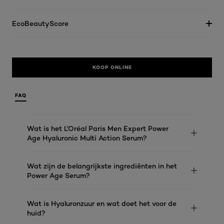
EcoBeautyScore
KOOP ONLINE
FAQ
Wat is het L'Oréal Paris Men Expert Power
Age Hyaluronic Multi Action Serum?
Wat zijn de belangrijkste ingrediënten in het
Power Age Serum?
Wat is Hyaluronzuur en wat doet het voor de
huid?