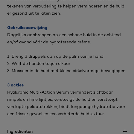
tekenen van veroudering te helpen verminderen en de huid
er gezond uit te laten zien.
Gebruiksaanwijzing
Dagelijks aanbrengen op een schone huid in de ochtend
en/of avond vóór de hydraterende crème.
1. Breng 3 druppels aan op de palm van je hand
2. Wrijf de handen tegen elkaar
3. Masseer in de huid met kleine cirkelvormige bewegingen
3 acties
Hyaluronic Multi-Action Serum vermindert zichtbaar
rimpels en fijne lijntjes, verstevigt de huid en verstevigt
verslapte gelaatstrekken, biedt langdurige hydratatie voor
een frisser gevoel en een verbeterde huidtextuur.
Ingrediënten