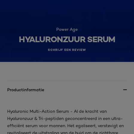
Power Age
HYALURONZUUR SERUM
SCHRIJF EEN REVIEW
Productinformatie
Hyaluronic Multi-Action Serum - Al de kracht van
Hyaluronzuur & Tri-peptiden geconcentreerd in een ultra-
efficiënt serum voor mannen. Het egaliseert, verstevigt en
revitaliseert de uitstraling van de huid om de zichtbare