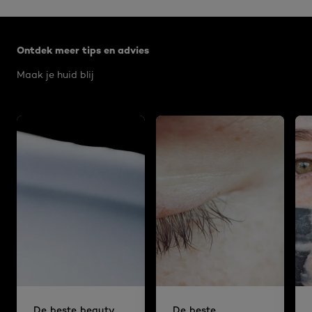
Overslaan het dia: Algemeen
Ontdek meer tips en advies
Maak je huid blij
De beste beauty
De beste