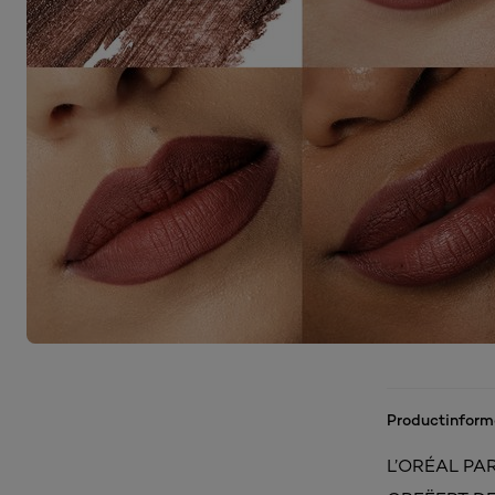
Productinform
L’ORÉAL PA