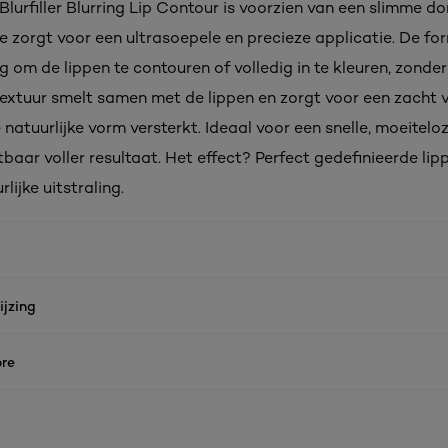
 Blurfiller Blurring Lip Contour is voorzien van een slimme d
ie zorgt voor een ultrasoepele en precieze applicatie. De f
 om de lippen te contouren of volledig in te kleuren, zonde
 textuur smelt samen met de lippen en zorgt voor een zacht
 natuurlijke vorm versterkt. Ideaal voor een snelle, moeitelo
baar voller resultaat. Het effect? Perfect gedefinieerde li
lijke uitstraling.
jzing
re