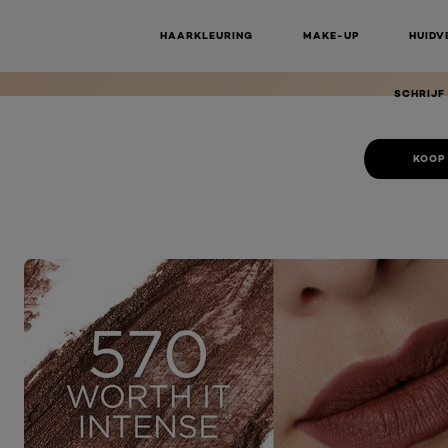
BLURFILLE
LIP
HAARKLEURING
MAKE-UP
HUIDV
SCHRIJF
KOOP