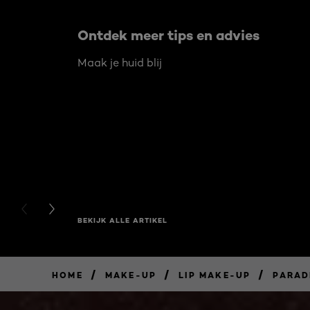
Ontdek meer tips en advies
Maak je huid blij
PREVIOUS CARD
NEXT CARD
BEKIJK ALLE ARTIKEL
/
/
/
HOME
MAKE-UP
LIP MAKE-UP
PARAD