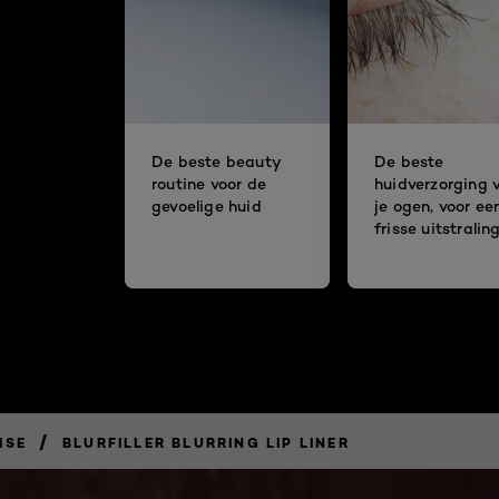
De beste beauty
De beste
routine voor de
huidverzorging 
gevoelige huid
je ogen, voor ee
frisse uitstralin
/
ISE
BLURFILLER BLURRING LIP LINER