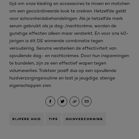
tijd om onze kleding en accessoires te mixen en matchen
om een gecoördineerde look te creëren. Hetzelfde geldt
voor schoonheidsbehandelingen. Als je hetzelfde merk
serum gebruikt als je dag-/nachtcrème, worden de
gunstige effecten alleen maar versterkt. En voor ons 40-
jarigen is dit DE winnende combinatie tegen
veroudering. Serums versterken de effectiviteit van
opvullende dag- en nachtcrèmes. Door hun inspanningen
te bundelen, zijn ze een effectief wapen tegen
volumeverlies. Trakteer jezelf dus op een opvullende
huidverzorgingsroutine en laat je jeugdige, stevige
eigenschappen zien.
RIJPERE HUID
TIPS
HUIDVERZORGING