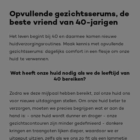
Opvullende gezichtsserums, de
beste vriend van 40-jarigen
Het leven begint bij 40 en daarmee komen nieuwe
huidverzorgingsroutines. Maak kennis met opvullende
gezichtsserums: dagelijks comfort in een flesje om onze
huid te verwennen.
Wat heeft onze huid nodig als we de leeftijd van
40 bereiken?
Zodra we deze mijlpaal hebben bereikt, zal onze huid ons
voor nieuwe uitdagingen stellen. Om onze huid beter te
verzorgen, moeten we precies begrijpen wat er aan de
hand is: - onze huid wordt dunner en droger - onze
gezichtscontouren zijn minder gedefinieerd - donkere
kringen en traangoten lijken dieper, waardoor we er
uitgeput uitzien, zelfs als we ons zo fit als een lammetje