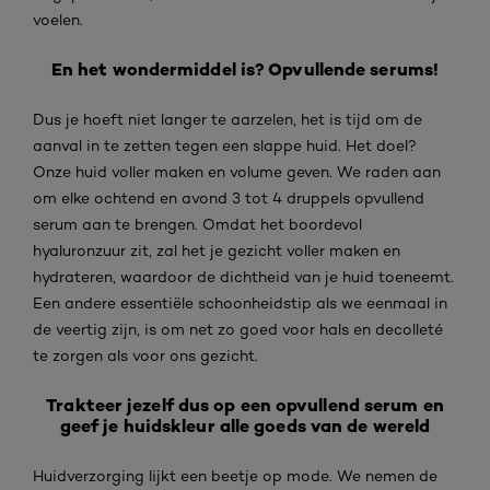
voelen.
En het wondermiddel is? Opvullende serums!
Dus je hoeft niet langer te aarzelen, het is tijd om de
aanval in te zetten tegen een slappe huid. Het doel?
Onze huid voller maken en volume geven. We raden aan
om elke ochtend en avond 3 tot 4 druppels opvullend
serum aan te brengen. Omdat het boordevol
hyaluronzuur zit, zal het je gezicht voller maken en
hydrateren, waardoor de dichtheid van je huid toeneemt.
Een andere essentiële schoonheidstip als we eenmaal in
de veertig zijn, is om net zo goed voor hals en decolleté
te zorgen als voor ons gezicht.
Trakteer jezelf dus op een opvullend serum en
geef je huidskleur alle goeds van de wereld
Huidverzorging lijkt een beetje op mode. We nemen de