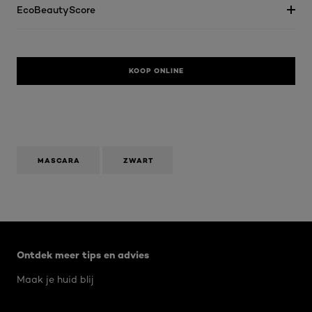
EcoBeautyScore
KOOP ONLINE
MASCARA
ZWART
Overslaan het dia: Algemeen
Ontdek meer tips en advies
Maak je huid blij