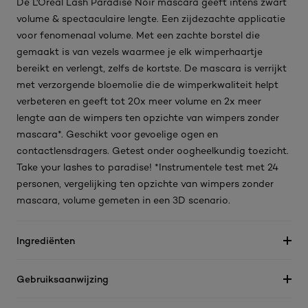
De L'Oréal Lash Paradise Noir mascara geeft intens zwart
volume & spectaculaire lengte. Een zijdezachte applicatie
voor fenomenaal volume. Met een zachte borstel die
gemaakt is van vezels waarmee je elk wimperhaartje
bereikt en verlengt, zelfs de kortste. De mascara is verrijkt
met verzorgende bloemolie die de wimperkwaliteit helpt
verbeteren en geeft tot 20x meer volume en 2x meer
lengte aan de wimpers ten opzichte van wimpers zonder
mascara*. Geschikt voor gevoelige ogen en
contactlensdragers. Getest onder oogheelkundig toezicht.
Take your lashes to paradise! *Instrumentele test met 24
personen, vergelijking ten opzichte van wimpers zonder
mascara, volume gemeten in een 3D scenario.
Ingrediënten
Gebruiksaanwijzing