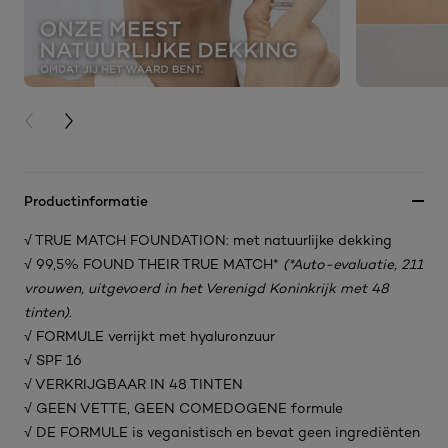
PREVIOUS CARD
NEXT CARD
Productinformatie
√ TRUE MATCH FOUNDATION: met natuurlijke dekking
√ 99,5% FOUND THEIR TRUE MATCH*
(*Auto-evaluatie, 211
vrouwen, uitgevoerd in het Verenigd Koninkrijk met 48
tinten).
√ FORMULE verrijkt met hyaluronzuur
√ SPF 16
√ VERKRIJGBAAR IN 48 TINTEN
√ GEEN VETTE, GEEN COMEDOGENE formule
√ DE FORMULE is veganistisch en bevat geen ingrediënten