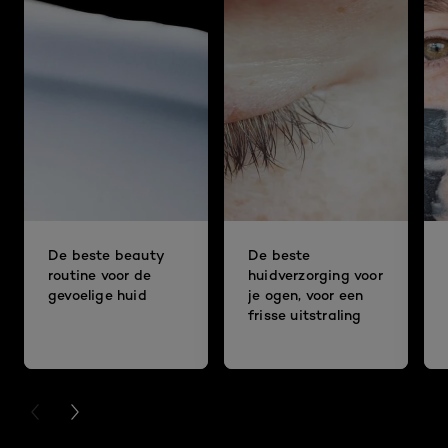
De beste beauty
De beste
routine voor de
huidverzorging voor
gevoelige huid
je ogen, voor een
frisse uitstraling
PREVIOUS CARD
NEXT CARD