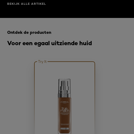
BEKIJK ALLE ARTIKEL
Overslaan het dia: Fond de teint
Ontdek de producten
Voor een egaal uitziende huid
Try It