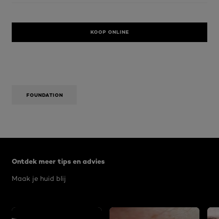
KOOP ONLINE
FOUNDATION
Overslaan het dia: Algemeen
Ontdek meer tips en advies
Maak je huid blij