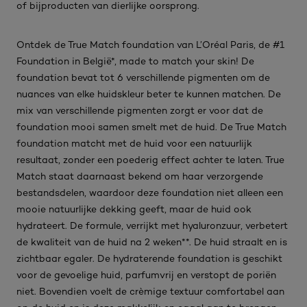
of bijproducten van dierlijke oorsprong.
Ontdek de True Match foundation van L’Oréal Paris, de #1
Foundation in België*, made to match your skin! De
foundation bevat tot 6 verschillende pigmenten om de
nuances van elke huidskleur beter te kunnen matchen. De
mix van verschillende pigmenten zorgt er voor dat de
foundation mooi samen smelt met de huid. De True Match
foundation matcht met de huid voor een natuurlijk
resultaat, zonder een poederig effect achter te laten. True
Match staat daarnaast bekend om haar verzorgende
bestandsdelen, waardoor deze foundation niet alleen een
mooie natuurlijke dekking geeft, maar de huid ook
hydrateert. De formule, verrijkt met hyaluronzuur, verbetert
de kwaliteit van de huid na 2 weken**. De huid straalt en is
zichtbaar egaler. De hydraterende foundation is geschikt
voor de gevoelige huid, parfumvrij en verstopt de poriën
niet. Bovendien voelt de crèmige textuur comfortabel aan