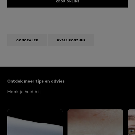
KOOP ONLINE
CONCEALER
HYALURONZUUR
Overslaan het dia: Algemeen
Ontdek meer tips en advies
Maak je huid blij