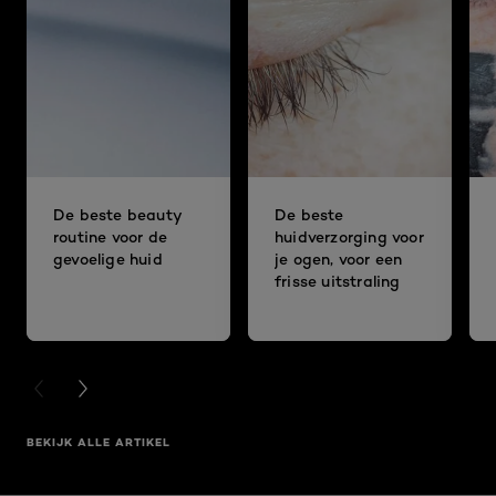
De beste beauty
De beste
routine voor de
huidverzorging voor
gevoelige huid
je ogen, voor een
frisse uitstraling
PREVIOUS CARD
NEXT CARD
BEKIJK ALLE ARTIKEL