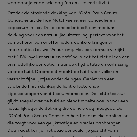
waardoor je er de hele dag fris en stralend uitziet.
Ontdek de stralende dekking van L'Oréal Paris Serum
Concealer uit de True Match-serie, een concealer en
oogserum in een. Deze concealer biedt een medium
dekking voor een natuurlijke uitstraling, perfect voor het
camoufleren van oneffenheden, donkere kringen en
imperfecties tot wel 24 uur lang. Met een formule verrijkt
met 1.5% hyaluronzuur en cafeïne, biedt het niet alleen een
onmiddellijke correctie, maar ook hydratatie en verfrissing
voor de huid. Daarnaast maakt de huid weer voller en
verzacht fijne lijntjes onder de ogen. Geniet van een
stralende finish dankzij de lichtreflecterende
eigenschappen van dit serumconcealer. De lichte textuur
glijdt soepel over de huid en blendt moeiteloos in voor een
natuurlijk ogende dekking die de hele dag meegaat. De
L'Oréal Paris Serum Concealer heeft een unieke applicator
die zorgt voor een gelijkmatige en precies aanbrengen.
Daarnaast kan je met deze concealer je gezicht vorm