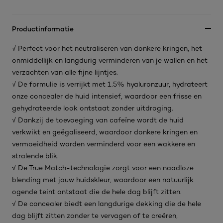
Productinformatie
√ Perfect voor het neutraliseren van donkere kringen, het
onmiddellijk en langdurig verminderen van je wallen en het
verzachten van alle fijne lijntjes.
√ De formulie is verrijkt met 1.5% hyaluronzuur, hydrateert
onze concealer de huid intensief, waardoor een frisse en
gehydrateerde look ontstaat zonder uitdroging.
√ Dankzij de toevoeging van cafeïne wordt de huid
verkwikt en geëgaliseerd, waardoor donkere kringen en
vermoeidheid worden verminderd voor een wakkere en
stralende blik.
√ De True Match-technologie zorgt voor een naadloze
blending met jouw huidskleur, waardoor een natuurlijk
ogende teint ontstaat die de hele dag blijft zitten.
√ De concealer biedt een langdurige dekking die de hele
dag blijft zitten zonder te vervagen of te creëren,