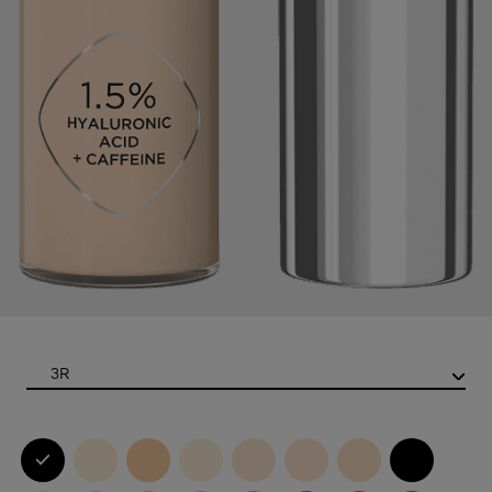
Color
3R