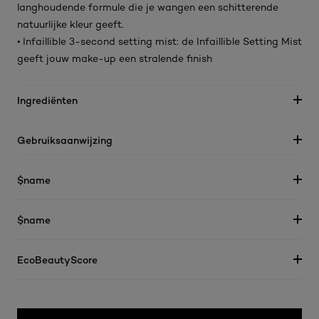
langhoudende formule die je wangen een schitterende
natuurlijke kleur geeft.
• Infaillible 3-second setting mist: de Infaillible Setting Mist
geeft jouw make-up een stralende finish
Ingrediënten
Gebruiksaanwijzing
$name
$name
EcoBeautyScore