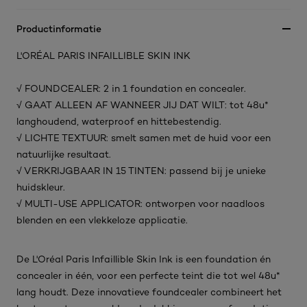
Productinformatie
L'ORÉAL PARIS INFAILLIBLE SKIN INK
√ FOUNDCEALER: 2 in 1 foundation en concealer.
√ GAAT ALLEEN AF WANNEER JIJ DAT WILT: tot 48u*
langhoudend, waterproof en hittebestendig.
√ LICHTE TEXTUUR: smelt samen met de huid voor een
natuurlijke resultaat.
√ VERKRIJGBAAR IN 15 TINTEN: passend bij je unieke
huidskleur.
√ MULTI-USE APPLICATOR: ontworpen voor naadloos
blenden en een vlekkeloze applicatie.
De L'Oréal Paris Infaillible Skin Ink is een foundation én
concealer in één, voor een perfecte teint die tot wel 48u*
lang houdt. Deze innovatieve foundcealer combineert het