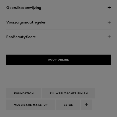
Gebruiksaanwijzing
Voorzorgsmaatregelen
EcoBeautyScore
KOOP ONLINE
FOUNDATION
FLUWEELZACHTE FINISH
VLOEIBARE MAKE-UP
BEIGE