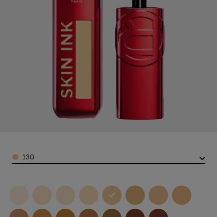
Color
130