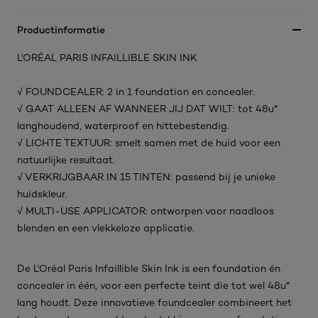
Productinformatie
L'ORÉAL PARIS INFAILLIBLE SKIN INK
√ FOUNDCEALER: 2 in 1 foundation en concealer.
√ GAAT ALLEEN AF WANNEER JIJ DAT WILT: tot 48u*
langhoudend, waterproof en hittebestendig.
√ LICHTE TEXTUUR: smelt samen met de huid voor een
natuurlijke resultaat.
√ VERKRIJGBAAR IN 15 TINTEN: passend bij je unieke
huidskleur.
√ MULTI-USE APPLICATOR: ontworpen voor naadloos
blenden en een vlekkeloze applicatie.
De L'Oréal Paris Infaillible Skin Ink is een foundation én
concealer in één, voor een perfecte teint die tot wel 48u*
lang houdt. Deze innovatieve foundcealer combineert het