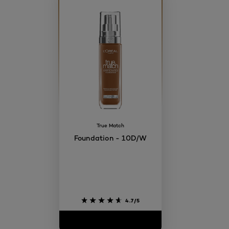
True Match
Foundation - 10D/W
4.7/5