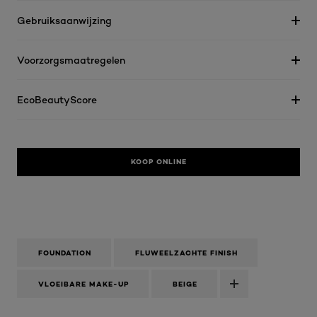
Gebruiksaanwijzing
Voorzorgsmaatregelen
EcoBeautyScore
KOOP ONLINE
FOUNDATION
FLUWEELZACHTE FINISH
VLOEIBARE MAKE-UP
BEIGE