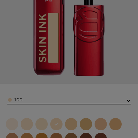
Color
100