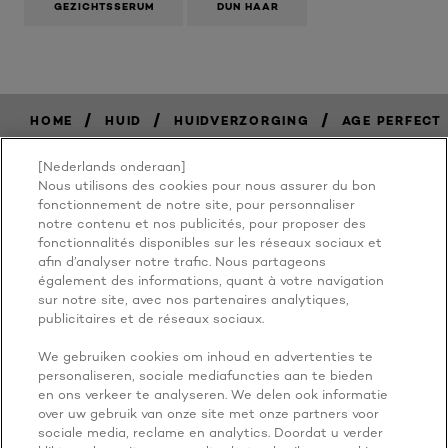
GEZICHTSSERUM
DUN HAAR
/
/
/
HOME
HUID
HUIDVERZORGING
AGE PERFECT
[Nederlands onderaan]
Nous utilisons des cookies pour nous assurer du bon
BECAUSE
fonctionnement de notre site, pour personnaliser
notre contenu et nos publicités, pour proposer des
fonctionnalités disponibles sur les réseaux sociaux et
YOU'RE
afin d’analyser notre trafic. Nous partageons
également des informations, quant à votre navigation
WORTH IT
sur notre site, avec nos partenaires analytiques,
publicitaires et de réseaux sociaux.
We gebruiken cookies om inhoud en advertenties te
personaliseren, sociale mediafuncties aan te bieden
en ons verkeer te analyseren. We delen ook informatie
over uw gebruik van onze site met onze partners voor
sociale media, reclame en analytics. Doordat u verder