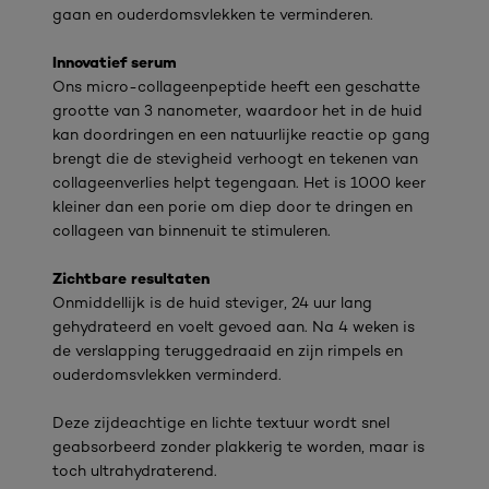
gaan en ouderdomsvlekken te verminderen.
Innovatief serum
Ons micro-collageenpeptide heeft een geschatte
grootte van 3 nanometer, waardoor het in de huid
kan doordringen en een natuurlijke reactie op gang
brengt die de stevigheid verhoogt en tekenen van
collageenverlies helpt tegengaan. Het is 1000 keer
kleiner dan een porie om diep door te dringen en
collageen van binnenuit te stimuleren.
Zichtbare resultaten
Onmiddellijk is de huid steviger, 24 uur lang
gehydrateerd en voelt gevoed aan. Na 4 weken is
de verslapping teruggedraaid en zijn rimpels en
ouderdomsvlekken verminderd.
Deze zijdeachtige en lichte textuur wordt snel
geabsorbeerd zonder plakkerig te worden, maar is
toch ultrahydraterend.