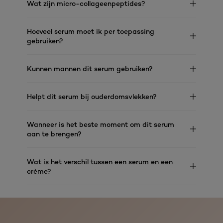
Wat zijn micro-collageenpeptides?
Hoeveel serum moet ik per toepassing
gebruiken?
Kunnen mannen dit serum gebruiken?
Helpt dit serum bij ouderdomsvlekken?
Wanneer is het beste moment om dit serum
aan te brengen?
Wat is het verschil tussen een serum en een
crème?
skip slider