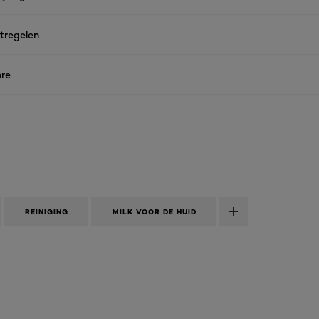
tregelen
re
REINIGING​
MILK VOOR DE HUID