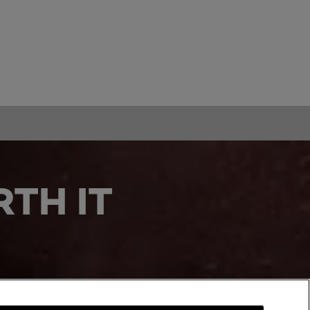
TH IT