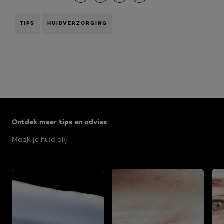
TIPS
HUIDVERZORGING
Overslaan het dia: Algemeen
Ontdek meer tips en advies
Maak je huid blij