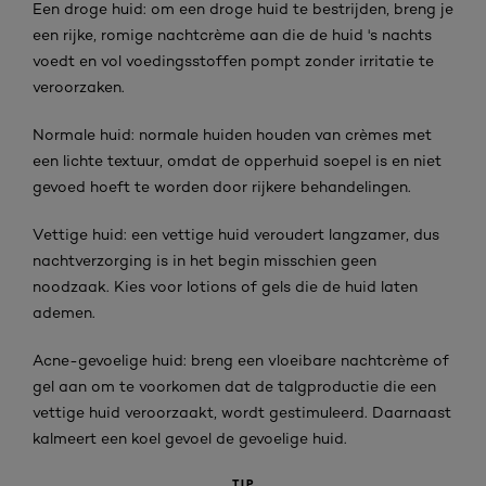
Een droge huid: om een droge huid te bestrijden, breng je
een rijke, romige nachtcrème aan die de huid 's nachts
voedt en vol voedingsstoffen pompt zonder irritatie te
veroorzaken.
Normale huid: normale huiden houden van crèmes met
een lichte textuur, omdat de opperhuid soepel is en niet
gevoed hoeft te worden door rijkere behandelingen.
Vettige huid: een vettige huid veroudert langzamer, dus
nachtverzorging is in het begin misschien geen
noodzaak. Kies voor lotions of gels die de huid laten
ademen.
Acne-gevoelige huid: breng een vloeibare nachtcrème of
gel aan om te voorkomen dat de talgproductie die een
vettige huid veroorzaakt, wordt gestimuleerd. Daarnaast
kalmeert een koel gevoel de gevoelige huid.
TIP