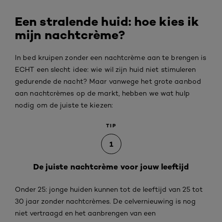
Een stralende huid: hoe kies ik
mijn nachtcrème?
In bed kruipen zonder een nachtcrème aan te brengen is
ECHT een slecht idee: wie wil zijn huid niet stimuleren
gedurende de nacht? Maar vanwege het grote aanbod
aan nachtcrèmes op de markt, hebben we wat hulp
nodig om de juiste te kiezen:
TIP
1
De juiste nachtcrème voor jouw leeftijd
Onder 25: jonge huiden kunnen tot de leeftijd van 25 tot
30 jaar zonder nachtcrèmes. De celvernieuwing is nog
niet vertraagd en het aanbrengen van een