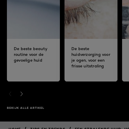
De beste beauty
De beste
routine voor de
huidverzorging voor
gevoelige huid
je ogen, voor een
frisse uitstraling
PREVIOUS CARD
NEXT CARD
BEKIJK ALLE ARTIKEL
/
/