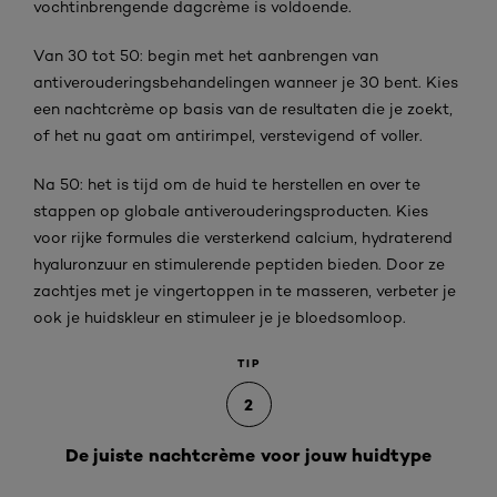
vochtinbrengende dagcrème is voldoende.
Van 30 tot 50: begin met het aanbrengen van
antiverouderingsbehandelingen wanneer je 30 bent. Kies
een nachtcrème op basis van de resultaten die je zoekt,
of het nu gaat om antirimpel, verstevigend of voller.
Na 50: het is tijd om de huid te herstellen en over te
stappen op globale antiverouderingsproducten. Kies
voor rijke formules die versterkend calcium, hydraterend
hyaluronzuur en stimulerende peptiden bieden. Door ze
zachtjes met je vingertoppen in te masseren, verbeter je
ook je huidskleur en stimuleer je je bloedsomloop.
TIP
2
De juiste nachtcrème voor jouw huidtype