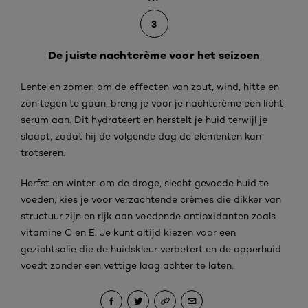
3
De juiste nachtcrème voor het seizoen
Lente en zomer: om de effecten van zout, wind, hitte en
zon tegen te gaan, breng je voor je nachtcrème een licht
serum aan. Dit hydrateert en herstelt je huid terwijl je
slaapt, zodat hij de volgende dag de elementen kan
trotseren.
Herfst en winter: om de droge, slecht gevoede huid te
voeden, kies je voor verzachtende crèmes die dikker van
structuur zijn en rijk aan voedende antioxidanten zoals
vitamine C en E. Je kunt altijd kiezen voor een
gezichtsolie die de huidskleur verbetert en de opperhuid
voedt zonder een vettige laag achter te laten.