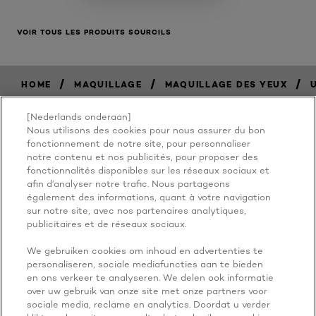
VOIR TOUS LES PRODUITS SOURCILS
/
/
/
HOME
MAQUILLAGE
MAQUILLAGE DES YEUX
[Nederlands onderaan]
Nous utilisons des cookies pour nous assurer du bon
BECAUSE
fonctionnement de notre site, pour personnaliser
notre contenu et nos publicités, pour proposer des
fonctionnalités disponibles sur les réseaux sociaux et
YOU'RE
afin d’analyser notre trafic. Nous partageons
également des informations, quant à votre navigation
WORTH IT
sur notre site, avec nos partenaires analytiques,
publicitaires et de réseaux sociaux.
We gebruiken cookies om inhoud en advertenties te
personaliseren, sociale mediafuncties aan te bieden
en ons verkeer te analyseren. We delen ook informatie
over uw gebruik van onze site met onze partners voor
sociale media, reclame en analytics. Doordat u verder