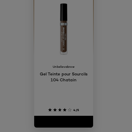
Unbelievabrow
Gel Teinte pour Sourcils
104 Chatain
4/5