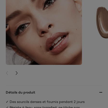
PREVIOUS CARD
NEXT CARD
Détails du produit
✓ Des sourcils denses et fournis pendant 2 jours
✓ Résiste à l'eau, sans transfert, ne tâche pas