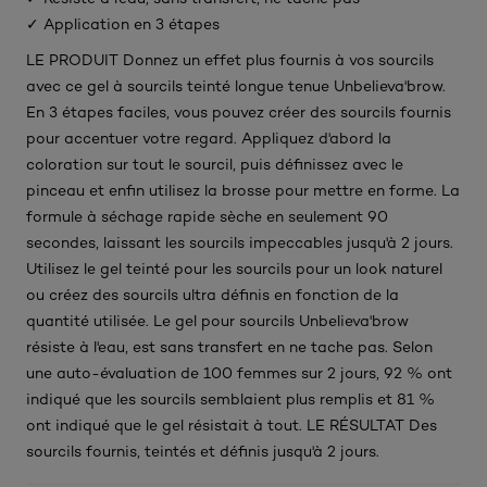
✓ Application en 3 étapes
LE PRODUIT Donnez un effet plus fournis à vos sourcils
avec ce gel à sourcils teinté longue tenue Unbelieva'brow.
En 3 étapes faciles, vous pouvez créer des sourcils fournis
pour accentuer votre regard. Appliquez d'abord la
coloration sur tout le sourcil, puis définissez avec le
pinceau et enfin utilisez la brosse pour mettre en forme. La
formule à séchage rapide sèche en seulement 90
secondes, laissant les sourcils impeccables jusqu'à 2 jours.
Utilisez le gel teinté pour les sourcils pour un look naturel
ou créez des sourcils ultra définis en fonction de la
quantité utilisée. Le gel pour sourcils Unbelieva'brow
résiste à l'eau, est sans transfert en ne tache pas. Selon
une auto-évaluation de 100 femmes sur 2 jours, 92 % ont
indiqué que les sourcils semblaient plus remplis et 81 %
ont indiqué que le gel résistait à tout. LE RÉSULTAT Des
sourcils fournis, teintés et définis jusqu'à 2 jours.