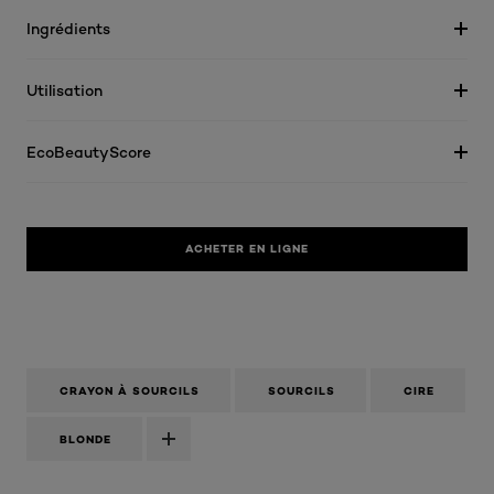
Ingrédients
Utilisation
EcoBeautyScore
ACHETER EN LIGNE
CRAYON À SOURCILS
SOURCILS
CIRE
BLONDE