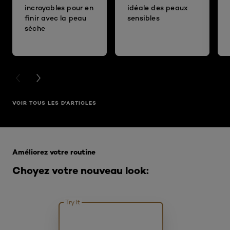
incroyables pour en
idéale des peaux
finir avec la peau
sensibles
sèche
PREVIOUS CARD
NEXT CARD
VOIR TOUS LES D'ARTICLES
Ignorer le : Sourcils
Améliorez votre routine
Choyez votre nouveau look:
Try It