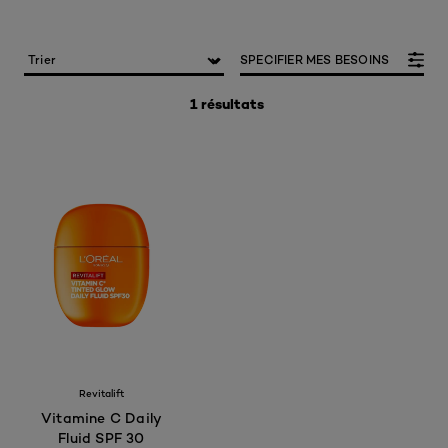
SPECIFIER MES BESOINS
1 résultats
Revitalift
Vitamine C Daily
Fluid SPF 30