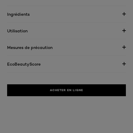
Ingrédients
Utilisation
Mesures de précaution
EcoBeautyScore
ACHETER EN LIGNE