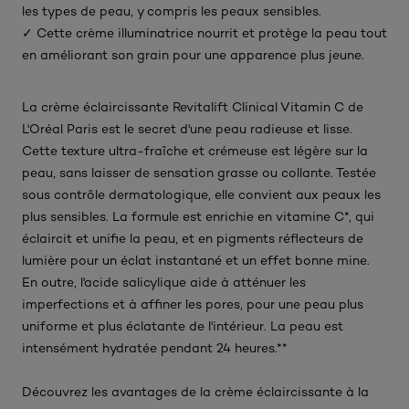
les types de peau, y compris les peaux sensibles.
✓ Cette crème illuminatrice nourrit et protège la peau tout
en améliorant son grain pour une apparence plus jeune.
La crème éclaircissante Revitalift Clinical Vitamin C de
L'Oréal Paris est le secret d'une peau radieuse et lisse.
Cette texture ultra-fraîche et crémeuse est légère sur la
peau, sans laisser de sensation grasse ou collante. Testée
sous contrôle dermatologique, elle convient aux peaux les
plus sensibles. La formule est enrichie en vitamine C*, qui
éclaircit et unifie la peau, et en pigments réflecteurs de
lumière pour un éclat instantané et un effet bonne mine.
En outre, l'acide salicylique aide à atténuer les
imperfections et à affiner les pores, pour une peau plus
uniforme et plus éclatante de l'intérieur. La peau est
intensément hydratée pendant 24 heures.**
Découvrez les avantages de la crème éclaircissante à la