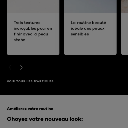
Trois textures
La routine beauté
incroyables pour en
idéale des peaux
finir avec la peau
sensibles
sèche
PREVIOUS CARD
NEXT CARD
VOIR TOUS LES D'ARTICLES
Ignorer le : Eyeliner
Améliorez votre routine
Choyez votre nouveau look: