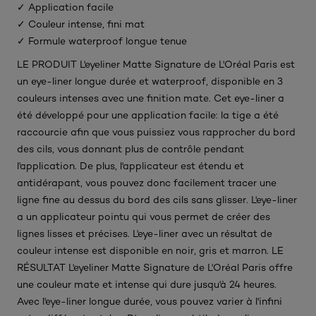
✓ Application facile
✓ Couleur intense, fini mat
✓ Formule waterproof longue tenue
LE PRODUIT L'eyeliner Matte Signature de L'Oréal Paris est
un eye-liner longue durée et waterproof, disponible en 3
couleurs intenses avec une finition mate. Cet eye-liner a
été développé pour une application facile: la tige a été
raccourcie afin que vous puissiez vous rapprocher du bord
des cils, vous donnant plus de contrôle pendant
l'application. De plus, l'applicateur est étendu et
antidérapant, vous pouvez donc facilement tracer une
ligne fine au dessus du bord des cils sans glisser. L'eye-liner
a un applicateur pointu qui vous permet de créer des
lignes lisses et précises. L'eye-liner avec un résultat de
couleur intense est disponible en noir, gris et marron. LE
RÉSULTAT L'eyeliner Matte Signature de L'Oréal Paris offre
une couleur mate et intense qui dure jusqu'à 24 heures.
Avec l'eye-liner longue durée, vous pouvez varier à l'infini