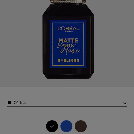
Color
01 Ink