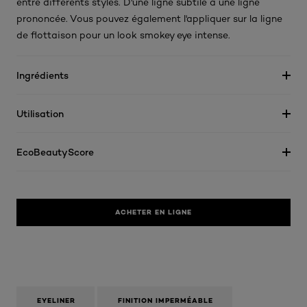
entre différents styles. D'une ligne subtile à une ligne
prononcée. Vous pouvez également l'appliquer sur la ligne
de flottaison pour un look smokey eye intense.
Ingrédients
Utilisation
EcoBeautyScore
ACHETER EN LIGNE
EYELINER
FINITION IMPERMÉABLE