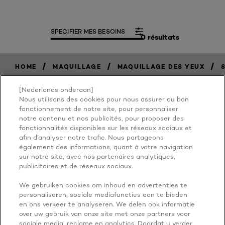
SPECIFIER MES BESOINS
0 résultats
/
/
/
HOME
MAQUILLAGE
MAQUILLAGE DES YEUX
[Nederlands onderaan]
Nous utilisons des cookies pour nous assurer du bon
BECAUSE
fonctionnement de notre site, pour personnaliser
notre contenu et nos publicités, pour proposer des
fonctionnalités disponibles sur les réseaux sociaux et
YOU'RE
afin d’analyser notre trafic. Nous partageons
également des informations, quant à votre navigation
WORTH IT
sur notre site, avec nos partenaires analytiques,
publicitaires et de réseaux sociaux.
We gebruiken cookies om inhoud en advertenties te
personaliseren, sociale mediafuncties aan te bieden
en ons verkeer te analyseren. We delen ook informatie
over uw gebruik van onze site met onze partners voor
sociale media, reclame en analytics. Doordat u verder