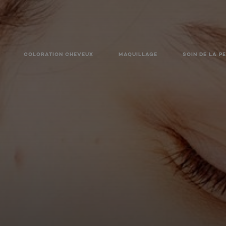
COLORATION CHEVEUX
MAQUILLAGE
SOIN DE LA P