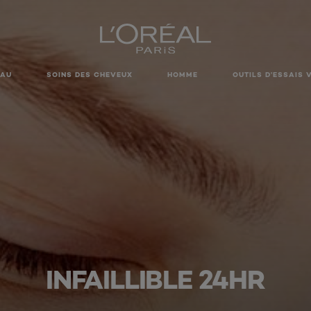
EAU
SOINS DES CHEVEUX
HOMME
OUTILS D’ESSAIS 
INFAILLIBLE 24HR