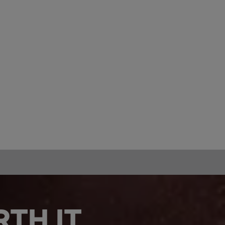
TH IT