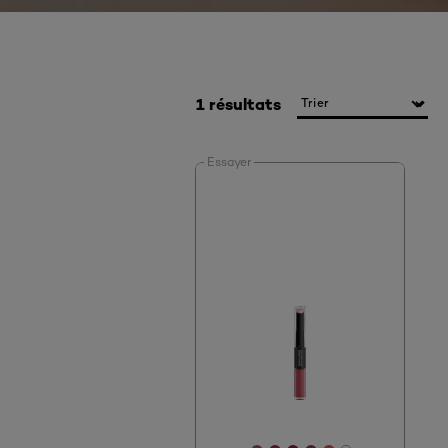
1 résultats
Essayer