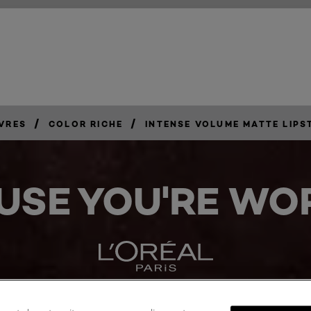
/
/
VRES
COLOR RICHE
INTENSE VOLUME MATTE LIPS
USE YOU'RE WOR