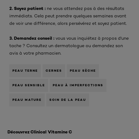
2. Soyez patient :
ne vous attendez pas à des résultats
immédiats. Cela peut prendre quelques semaines avant
de voir une différence, alors persévérez et soyez patient.
3. Demandez conseil :
vous vous inquiétez à propos d'une
tache ? Consultez un dermatologue ou demandez son
avis à votre pharmacien.
PEAU TERNE
CERNES
PEAU SÈCHE
PEAU SENSIBLE
PEAU À IMPERFECTIONS
PEAU MATURE
SOIN DE LA PEAU
Ignorer le : Postinflammatoire hyperpigmentatie
Découvrez Clinical Vitamine C