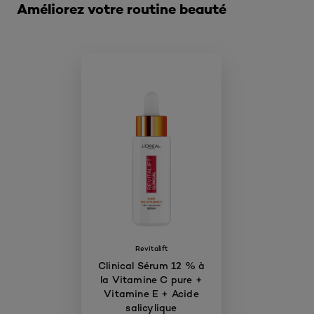
Améliorez votre routine beauté
Revitalift
Clinical Sérum 12 % à
la Vitamine C pure +
Vitamine E + Acide
salicylique