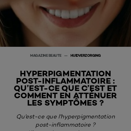
MAGAZINE BEAUTE
HUIDVERZORGING
HYPERPIGMENTATION
POST-INFLAMMATOIRE :
QU’EST-CE QUE C’EST ET
COMMENT EN ATTÉNUER
LES SYMPTÔMES ?
Qu'est-ce que l'hyperpigmentation
post-inflammatoire ?