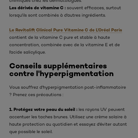
chimiques chez les dermatologues.
Les dérivés de vitamine C :
souvent efficaces, surtout
lorsqu'ils sont combinés à d'autres ingrédients.
Le Revitalift Clinical Pure Vitamine C de L’Oréal Paris
contient de la vitamine C pure et stable à haute
concentration, combinée avec de la vitamine E et de
l'acide salicylique.
Conseils supplémentaires
contre l'hyperpigmentation
Vous souffrez d'hyperpigmentation post-inflammatoire
? Prenez ces précautions :
1. Protégez votre peau du soleil :
les rayons UV peuvent
accentuer les taches brunes. Utilisez une crème solaire à
haute protection au quotidien et essayez d'éviter autant
que possible le soleil.