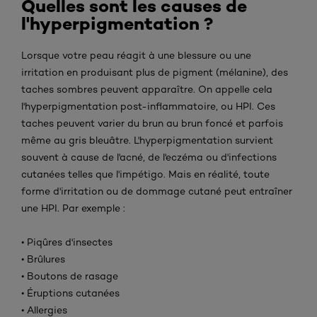
Quelles sont les causes de
l'hyperpigmentation ?
Lorsque votre peau réagit à une blessure ou une
irritation en produisant plus de pigment (mélanine), des
taches sombres peuvent apparaître. On appelle cela
l'hyperpigmentation post-inflammatoire, ou HPI. Ces
taches peuvent varier du brun au brun foncé et parfois
même au gris bleuâtre. L'hyperpigmentation survient
souvent à cause de l'acné, de l'eczéma ou d'infections
cutanées telles que l'impétigo. Mais en réalité, toute
forme d'irritation ou de dommage cutané peut entraîner
une HPI. Par exemple :
• Piqûres d'insectes
• Brûlures
• Boutons de rasage
• Éruptions cutanées
• Allergies