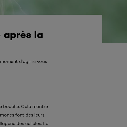
 après la
e moment d'agir si vous
re bouche. Cela montre
rmones font des leurs.
llagène des cellules. La