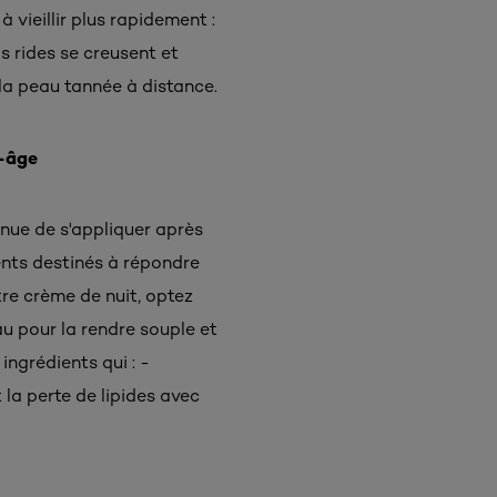
vieillir plus rapidement :
s rides se creusent et
 la peau tannée à distance.
i-âge
nue de s'appliquer après
nts destinés à répondre
re crème de nuit, optez
au pour la rendre souple et
ngrédients qui : -
 la perte de lipides avec