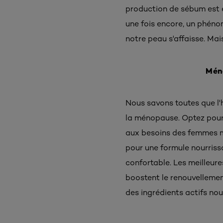
production de sébum est é
une fois encore, un phénom
notre peau s'affaisse. Mai
Méno
Nous savons toutes que l'
la ménopause. Optez pour
aux besoins des femmes mé
pour une formule nourrissa
confortable. Les meilleur
boostent le renouvellement
des ingrédients actifs nour