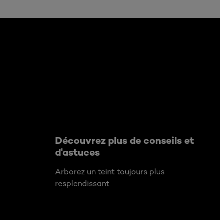
Ignorer le : Algemeen
Découvrez plus de conseils et
d'astuces
Arborez un teint toujours plus
resplendissant