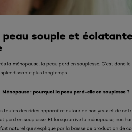
 peau souple et éclatante
e
après la ménopause, la peau perd en souplesse. C'est donc l
esplendissante plus longtemps.
Ménopause : pourquoi la peau perd-elle en souplesse ?
s toutes des rides apparaître autour de nos yeux et de not
et perd en souplesse. Et lorsqu'arrive la ménopause, nos ho
fait naturel qui s'explique par la baisse de production de co