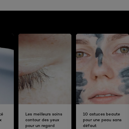
té
Les meilleurs soins
10 astuces beaute
x
contour des yeux
pour une peau sans
pour un regard
défaut