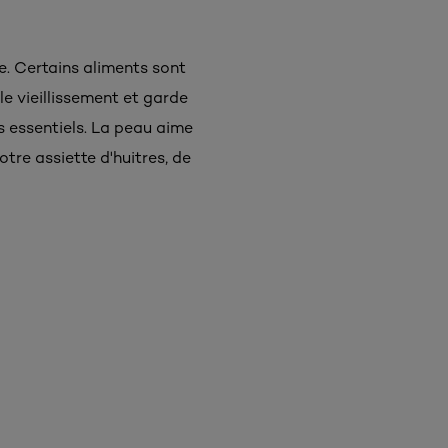
e. Certains aliments sont
le vieillissement et garde
s essentiels. La peau aime
tre assiette d'huitres, de