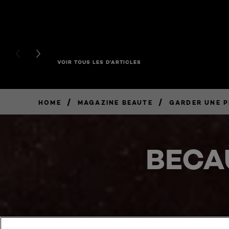
PREVIOUS CARD
NEXT CARD
VOIR TOUS LES D'ARTICLES
/
/
HOME
MAGAZINE BEAUTE
GARDER UNE P
BECA