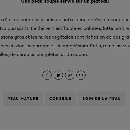
Une peau souple servie sur un plateau
n rôle majeur dans le soin de notre peau après la ménopaus
a puissants. Le thé vert est faible en calories, lutte contre 
ssons gras et les huiles végétales sont riches en acides gra
hes en zinc, en chrome et en magnésium. Enfin, remplissez vo
ntilles, de céréales complètes et de cacao.
PEAU MATURE
CONSEILS
SOIN DE LA PEAU