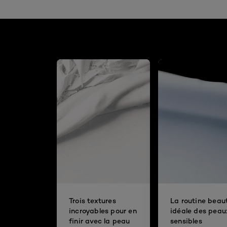
Trois textures
La routine beau
incroyables pour en
idéale des peau
finir avec la peau
sensibles