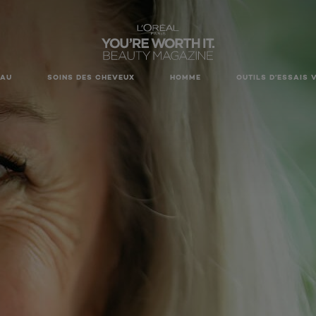
EAU
SOINS DES CHEVEUX
HOMME
OUTILS D’ESSAIS 