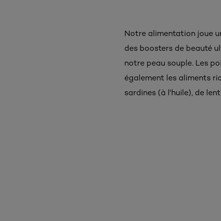
Notre alimentation joue u
des boosters de beauté ultr
notre peau souple. Les poi
également les aliments ric
sardines (à l'huile), de le