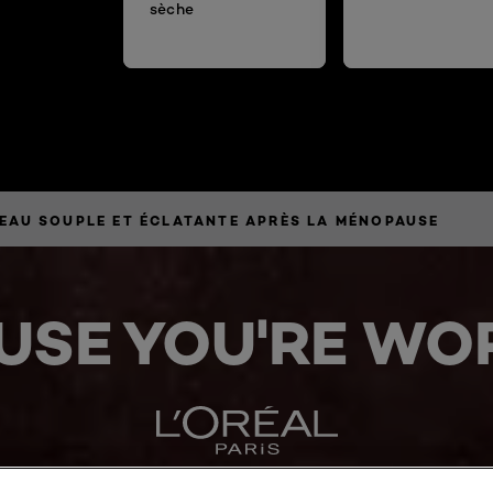
sèche
EAU SOUPLE ET ÉCLATANTE APRÈS LA MÉNOPAUSE
USE YOU'RE WOR