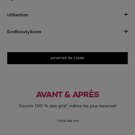
Utilisation
EcoBeautyScore
ACHETER EN LIGNE
AVANT & APRÈS
Avant
Après
Couvre 100 % des gris*, même les plus tenaces!
*Outils dde test