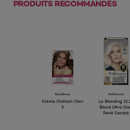
PRODUITS RECOMMANDÉS
Excellence
Préférence
Crème Châtain Clair
Le Blonding 11.
5
Blond Ultra Cla
Perlé Cendré