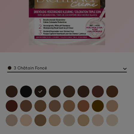
Color
3 Châtain Foncé