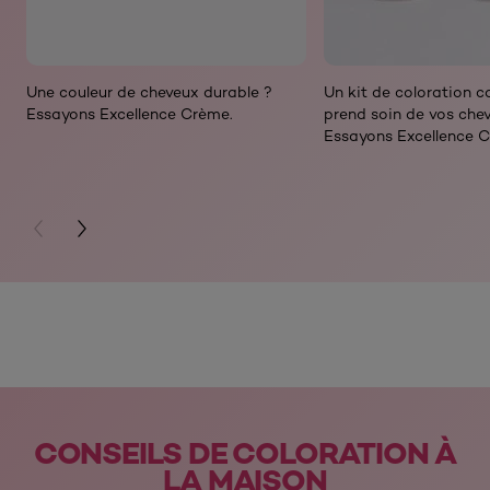
Une couleur de cheveux durable ?
Un kit de coloration ca
Essayons Excellence Crème.
prend soin de vos che
Essayons Excellence 
PREVIOUS CARD
NEXT CARD
skip slider
CONSEILS DE COLORATION À
LA MAISON