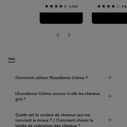
4.2/5
3.8
FAQ
Comment utiliser l'Excellence Crème ?
L'Excellence Crème couvre-t-elle les cheveux
gris ?
Quelle est la couleur de cheveux qui me
convient le mieux ? / Comment choisir la
teinte de coloration des cheveux ?