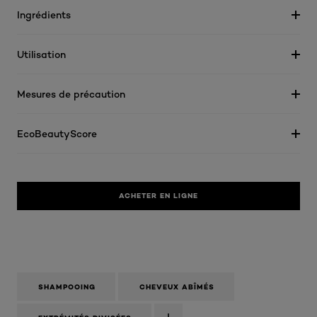
Ingrédients
Utilisation
Mesures de précaution
EcoBeautyScore
ACHETER EN LIGNE
SHAMPOOING
CHEVEUX ABÎMÉS