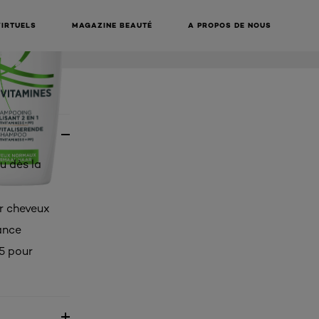
VIRTUELS
MAGAZINE BEAUTÉ
A PROPOS DE NOUS
u dès la
r cheveux
lance
B5 pour