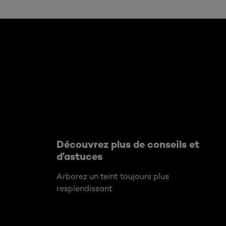
Ignorer le : Algemeen
Découvrez plus de conseils et
d'astuces
Arborez un teint toujours plus
resplendissant