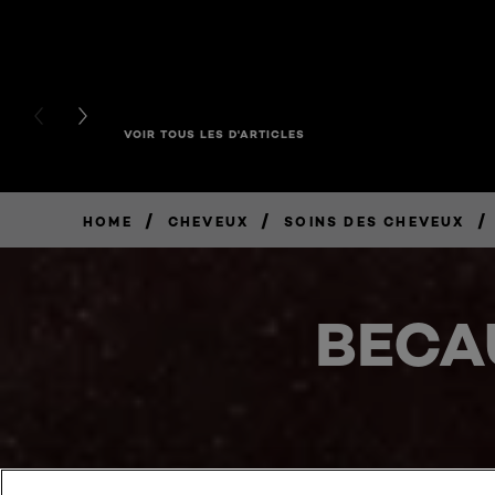
PREVIOUS CARD
NEXT CARD
VOIR TOUS LES D'ARTICLES
/
/
/
HOME
CHEVEUX
SOINS DES CHEVEUX
BECA