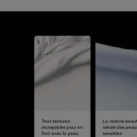
Trois textures
La routine beau
incroyables pour en
idéale des peau
finir avec la peau
sensibles