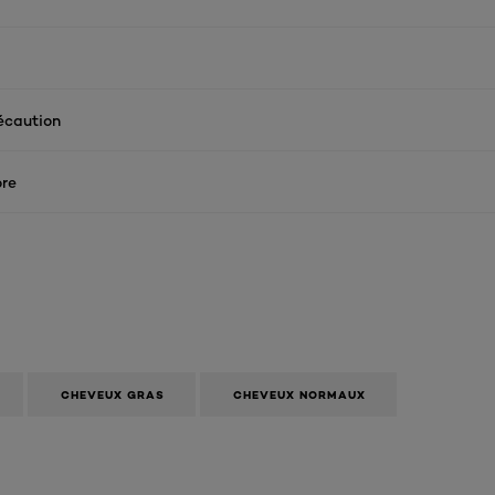
écaution
re
CHEVEUX GRAS
CHEVEUX NORMAUX