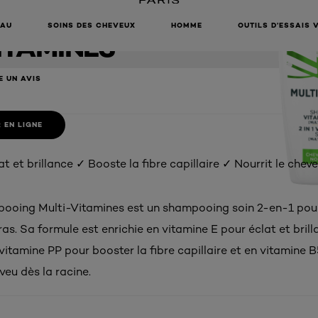
POOING
EAU
SOINS DES CHEVEUX
HOMME
OUTILS D’ESSAIS 
ITAMINES
E UN AVIS
 EN LIGNE
duit
t et brillance ✓ Booste la fibre capillaire ✓ Nourrit le cheve
ooing Multi-Vitamines est un shampooing soin 2-en-1 pou
s. Sa formule est enrichie en vitamine E pour éclat et bril
 vitamine PP pour booster la fibre capillaire et en vitamine 
eveu dès la racine.