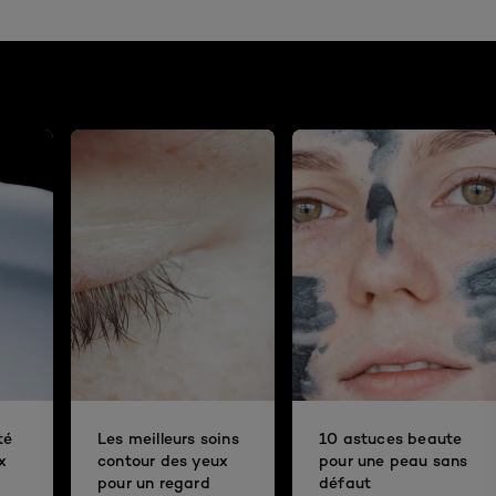
té
Les meilleurs soins
10 astuces beaute
x
contour des yeux
pour une peau sans
pour un regard
défaut