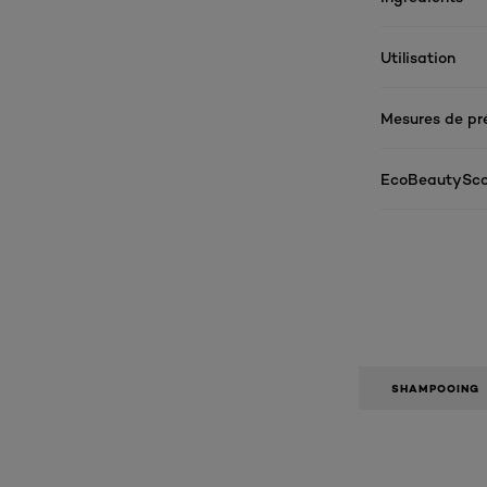
Utilisation
Mesures de pr
EcoBeautySco
SHAMPOOING