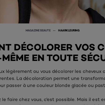
MAGAZINE BEAUTE
HAARKLEURING
T DÉCOLORER VOS 
MÊME EN TOUTE SÉCU
veux légèrement ou vous décolorer les cheveux
rentes. La décoloration permet une transformat
ur passer à une couleur blonde glacée ou past
le faire chez vous, c'est possible. Mais il est 