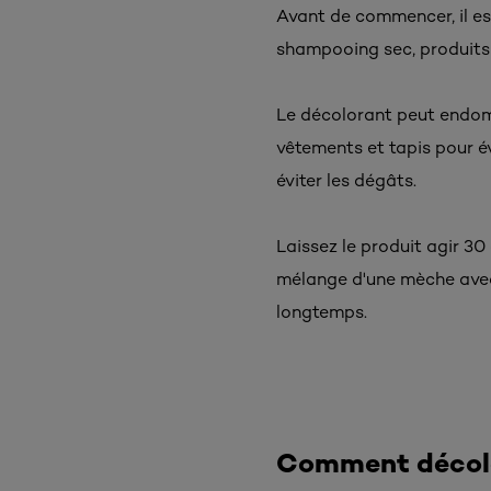
Avant de commencer, il es
shampooing sec, produits c
Le décolorant peut endomm
vêtements et tapis pour é
éviter les dégâts.
Laissez le produit agir 30 
mélange d'une mèche avec 
longtemps.
Comment décolo