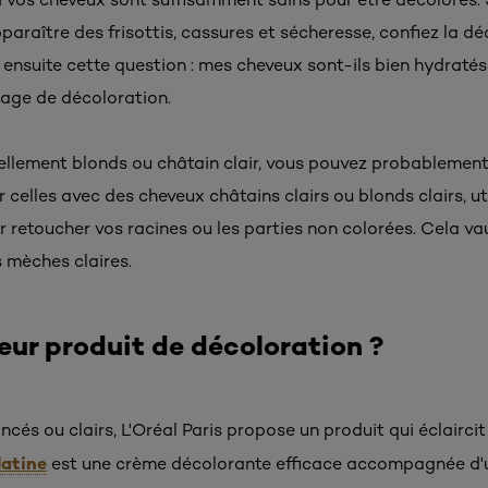
pparaître des frisottis, cassures et sécheresse, confiez la d
ensuite cette question : mes cheveux sont-ils bien hydratés et
age de décoloration.
ellement blonds ou châtain clair, vous pouvez probablement 
 celles avec des cheveux châtains clairs ou blonds clairs, ut
retoucher vos racines ou les parties non colorées. Cela vau
mèches claires.
leur produit de décoloration ?
cés ou clairs, L'Oréal Paris propose un produit qui éclaircit
latine
est une crème décolorante efficace accompagnée d