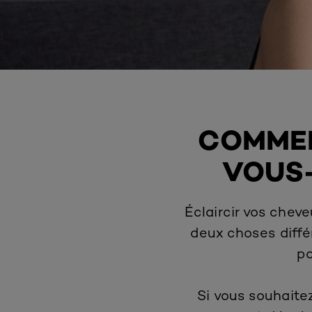
COMMEN
VOUS-
Éclaircir vos che
deux choses diffé
po
Si vous souhaitez 