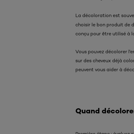
La décoloration est souve
choisir le bon produit de
conçu pour être utilisé à l
Vous pouvez décolorer l'e
sur des cheveux déjà color
peuvent vous aider à déco
Quand décolorer
Première étape : évaluez 