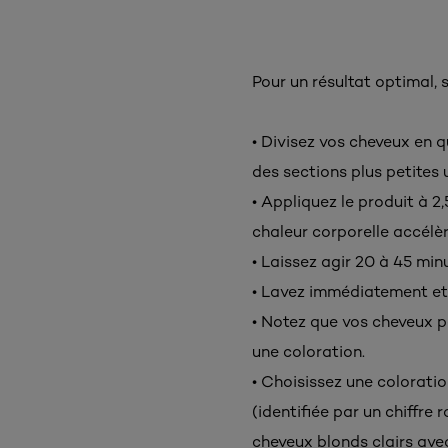
Pour un résultat optimal, s
• Divisez vos cheveux en q
des sections plus petites u
• Appliquez le produit à 2,
chaleur corporelle accélèr
• Laissez agir 20 à 45 minu
• Lavez immédiatement et
• Notez que vos cheveux pe
une coloration.
• Choisissez une coloratio
(identifiée par un chiffre
cheveux blonds clairs ave