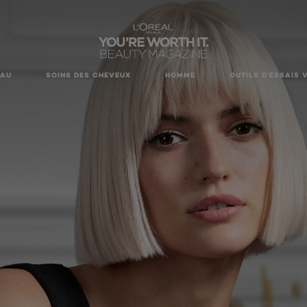
EAU
SOINS DES CHEVEUX
HOMME
OUTILS D’ESSAIS 