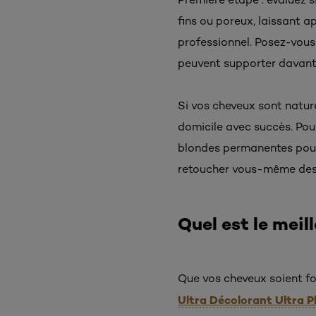
fins ou poreux, laissant a
professionnel. Posez-vous 
peuvent supporter davant
Si vos cheveux sont natur
domicile avec succès. Pour
blondes permanentes pour 
retoucher vous-même des 
Quel est le meil
Que vos cheveux soient fon
Ultra Décolorant Ultra P