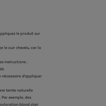
ppliquez le produit sur
r le cuir chevelu, car la
es instructions ;
lé.
e nécessaire d'appliquer
ne teinte naturelle
. Par exemple, des
coloration blond clair