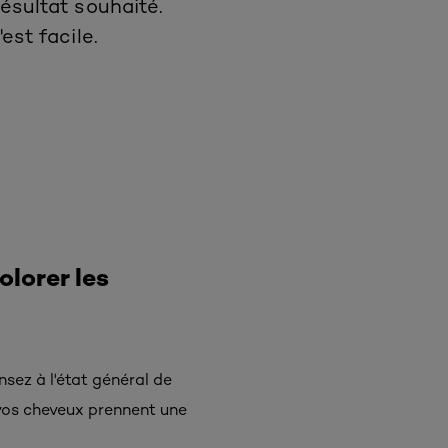
ésultat souhaité.
est facile.
lorer les
sez à l'état général de
 vos cheveux prennent une