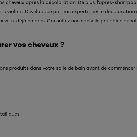
vos cheveux après la décoloration. De plus, l'après-shampooi
ts violets. Développée par nos experts, cette décoloration 
heveux déjà colorés. Consultez nos conseils pour bien décol
er vos cheveux ?
bons produits dans votre salle de bain avant de commencer 
talliques