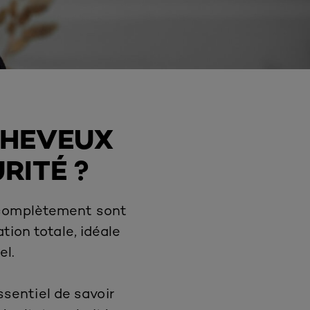
CHEVEUX
RITÉ ?
 complètement sont
ion totale, idéale
el.
essentiel de savoir