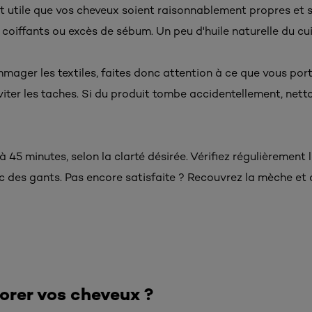
t utile que vos cheveux soient raisonnablement propres et s
oiffants ou excès de sébum. Un peu d'huile naturelle du cui
ager les textiles, faites donc attention à ce que vous port
viter les taches. Si du produit tombe accidentellement, ne
à 45 minutes, selon la clarté désirée. Vérifiez régulièrement l
des gants. Pas encore satisfaite ? Recouvrez la mèche et 
rer vos cheveux ?