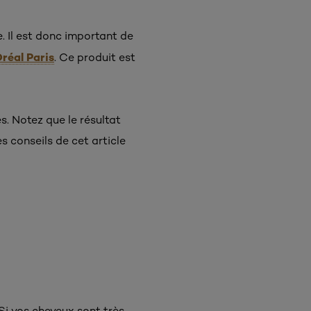
 Il est donc important de
Oréal Paris
. Ce produit est
. Notez que le résultat
s conseils de cet article
Si vos cheveux sont très