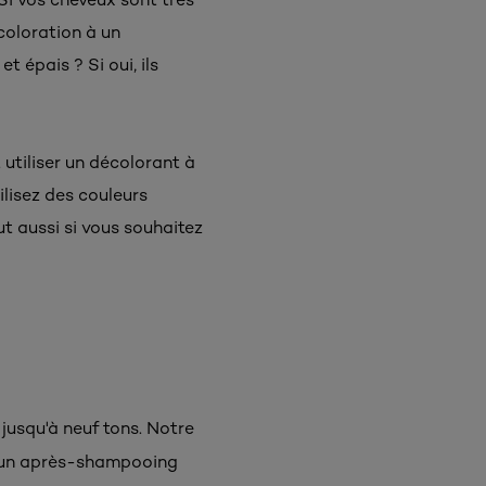
écoloration à un
 épais ? Si oui, ils
utiliser un décolorant à
ilisez des couleurs
t aussi si vous souhaitez
 jusqu'à neuf tons. Notre
'un après-shampooing