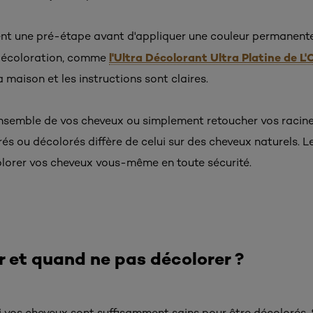
nt une pré-étape avant d'appliquer une couleur permanente.
l'Ultra Décolorant Ultra Platine de L'
 décoloration, comme
a maison et les instructions sont claires.
nsemble de vos cheveux ou simplement retoucher vos racines
és ou décolorés diffère de celui sur des cheveux naturels. Le
lorer vos cheveux vous-même en toute sécurité.
 et quand ne pas décolorer ?
si vos cheveux sont suffisamment sains pour être décolorés. 