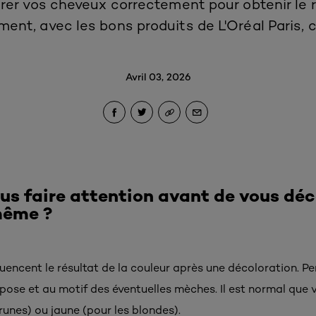
r vos cheveux correctement pour obtenir le r
nt, avec les bons produits de L'Oréal Paris, c'
Avril 03, 2026
us faire attention avant de vous déco
même ?
encent le résultat de la couleur après une décoloration. Pen
pose et au motif des éventuelles mèches. Il est normal que
runes) ou jaune (pour les blondes).