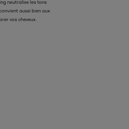
ng neutralise les tons
convient aussi bien aux
orer vos cheveux.
: