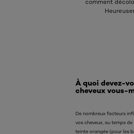
comment décolore
Heureuseme
À quoi devez-vo
cheveux vous-
De nombreux facteurs influ
vos cheveux, au temps de 
teinte orangée (pour les b