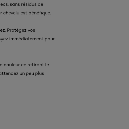
ecs, sans résidus de
r chevelu est bénéfique.
ez. Protégez vos
ttoyez immédiatement pour
a couleur en retirant le
attendez un peu plus