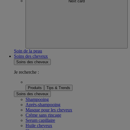
Next card
Soin de la peau
Soins des cheveux
Soins des cheveux
Je recherche :
Produits
Tips & Trends
Soins des cheveux
Shampooing
Après-shampooing
Masque pour les cheveux
Crème sans rinçage
Serum capillaire
Huile cheveux