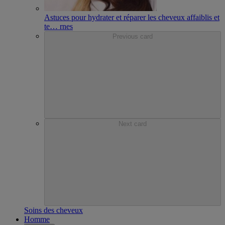
Astuces pour hydrater et réparer les cheveux affaiblis et
te
…
rnes
Previous card
Next card
Soins des cheveux
Homme