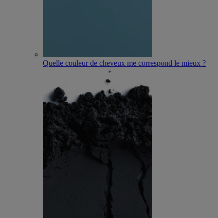
Quelle couleur de cheveux me correspond le mieux ?