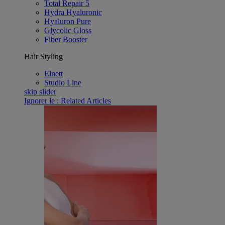
Total Repair 5
Hydra Hyaluronic
Hyaluron Pure
Glycolic Gloss
Fiber Booster
Hair Styling
Elnett
Studio Line
skip slider
Ignorer le : Related Articles