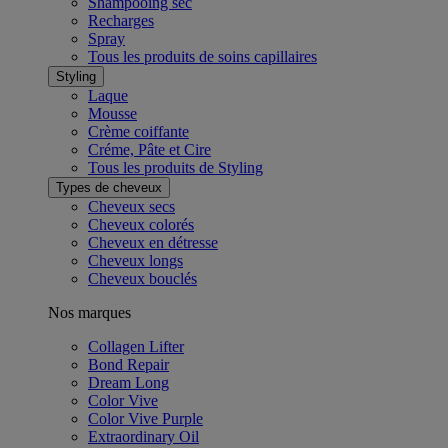
Shampooing sec
Recharges
Spray
Tous les produits de soins capillaires
Styling
Laque
Mousse
Crème coiffante
Créme, Pâte et Cire
Tous les produits de Styling
Types de cheveux
Cheveux secs
Cheveux colorés
Cheveux en détresse
Cheveux longs
Cheveux bouclés
Nos marques
Collagen Lifter
Bond Repair
Dream Long
Color Vive
Color Vive Purple
Extraordinary Oil