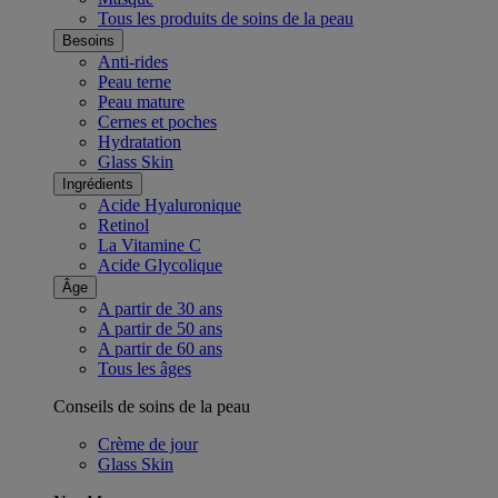
Tous les produits de soins de la peau
Besoins
Anti-rides
Peau terne
Peau mature
Cernes et poches
Hydratation
Glass Skin
Ingrédients
Acide Hyaluronique
Retinol
La Vitamine C
Acide Glycolique
Âge
A partir de 30 ans
A partir de 50 ans
A partir de 60 ans
Tous les âges
Conseils de soins de la peau
Crème de jour
Glass Skin