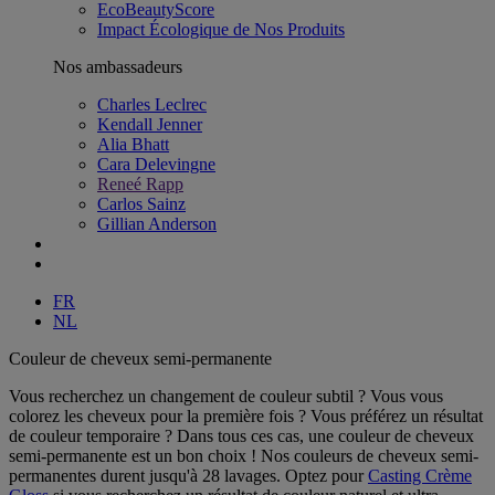
EcoBeautyScore
Impact Écologique de Nos Produits
Nos ambassadeurs
Charles Leclrec
Kendall Jenner
Alia Bhatt
Cara Delevingne
Reneé Rapp
Carlos Sainz
Gillian Anderson
FR
NL
Couleur de cheveux semi-permanente
Vous recherchez un changement de couleur subtil ? Vous vous
colorez les cheveux pour la première fois ? Vous préférez un résultat
de couleur temporaire ? Dans tous ces cas, une couleur de cheveux
semi-permanente est un bon choix ! Nos couleurs de cheveux semi-
permanentes durent jusqu'à 28 lavages. Optez pour
Casting Crème