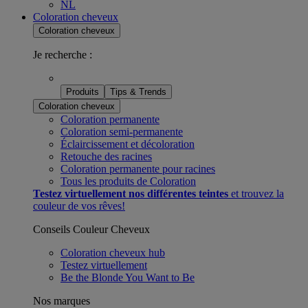
NL
Coloration cheveux
Coloration cheveux
Je recherche :
Produits
Tips & Trends
Coloration cheveux
Coloration permanente
Coloration semi-permanente
Éclaircissement et décoloration
Retouche des racines
Coloration permanente pour racines​
Tous les produits de Coloration
Testez virtuellement nos différentes teintes
et trouvez la
couleur de vos rêves!
Conseils Couleur Cheveux
Coloration cheveux hub
Testez virtuellement
Be the Blonde You Want to Be
Nos marques