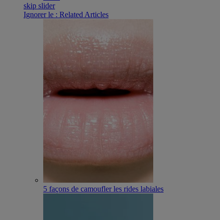
skip slider
Ignorer le : Related Articles
5 façons de camoufler les rides labiales