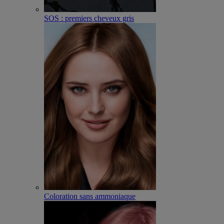
SOS : premiers cheveux gris
Coloration sans ammoniaque