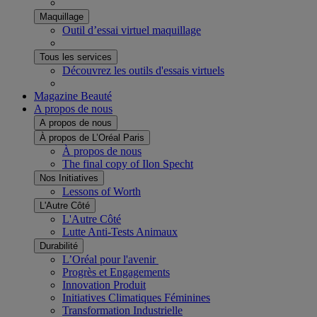
Maquillage
Outil d’essai virtuel maquillage
Tous les services
Découvrez les outils d'essais virtuels​
Magazine Beauté
A propos de nous
A propos de nous
À propos de L’Oréal Paris
À propos de nous
The final copy of Ilon Specht
Nos Initiatives
Lessons of Worth
L'Autre Côté
L'Autre Côté
Lutte Anti-Tests Animaux
Durabilité
L’Oréal pour l'avenir ​
Progrès et Engagements
Innovation Produit​
Initiatives Climatiques Féminines
Transformation Industrielle