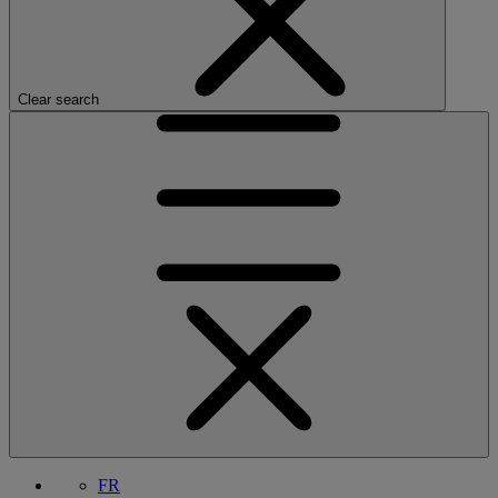
Clear search
FR