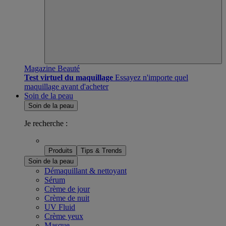
Magazine Beauté
Test virtuel du maquillage
Essayez n'importe quel
maquillage avant d'acheter
Soin de la peau
Soin de la peau
Je recherche :
Produits
Tips & Trends
Soin de la peau
Démaquillant & nettoyant
Sérum
Crème de jour
Crème de nuit
UV Fluid
Crème yeux
Masque