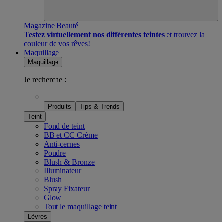
Magazine Beauté
Testez virtuellement nos différentes teintes
et trouvez la
couleur de vos rêves!
Maquillage
Maquillage
Je recherche :
Produits
Tips & Trends
Teint
Fond de teint
BB et CC Crème
Anti-cernes
Poudre
Blush & Bronze
Illuminateur
Blush
Spray Fixateur
Glow
Tout le maquillage teint
Lèvres