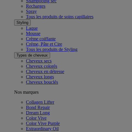
Shampooing sec
Recharges
Spray
Tous les produits de soins capillaires
Styling
Laque
Mousse
Crème coiffante
Créme, Pâte et Cire
Tous les produits de Styling
Types de cheveux
Cheveux secs
Cheveux colorés
Cheveux en détresse
Cheveux longs
Cheveux bouclés
Nos marques
Collagen Lifter
Bond Repair
Dream Long
Color Vive
Color Vive Purple
Extraordinary Oil