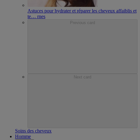
Astuces pour hydrater et réparer les cheveux affaiblis et
te
…
rnes
Previous card
Next card
Soins des cheveux
Homme