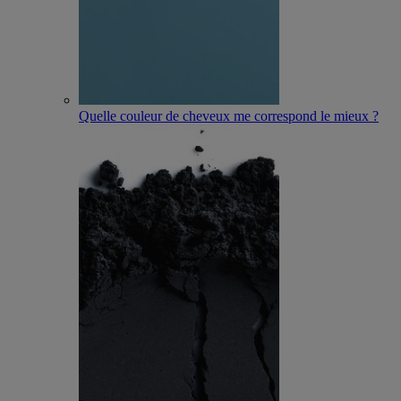
Quelle couleur de cheveux me correspond le mieux ?