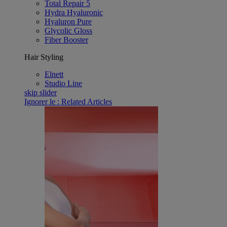
Total Repair 5
Hydra Hyaluronic
Hyaluron Pure
Glycolic Gloss
Fiber Booster
Hair Styling
Elnett
Studio Line
skip slider
Ignorer le : Related Articles