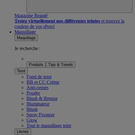
Magazine Beauté
Testez virtuellement nos différentes teintes
et trouvez la
couleur de vos rêves!
Maquillage
Maquillage
Je recherche :
Produits
Tips & Trends
Teint
Fond de teint
BB et CC Crème
Anti-cernes
Poudre
Blush & Bronze
Illuminateur
Blush
Spray Fixateur
Glow
Tout le maquillage teint
Lèvres