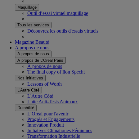
Maquillage
Outil d’essai virtuel maquillage
Tous les services
Découvrez les outils d'essais virtuels​
Magazine Beauté
A propos de nous
A propos de nous
À propos de L’Oréal Paris
À propos de nous
The final copy of Ilon Specht
Nos Initiatives
Lessons of Worth
L'Autre Côté
L'Autre Côté
Lutte Anti-Tests Animaux
Durabilité
L’Oréal pour l'avenir ​
Progrès et Engagements
Innovation Produit​
Initiatives Climatiques Féminines
Transformation Industrielle