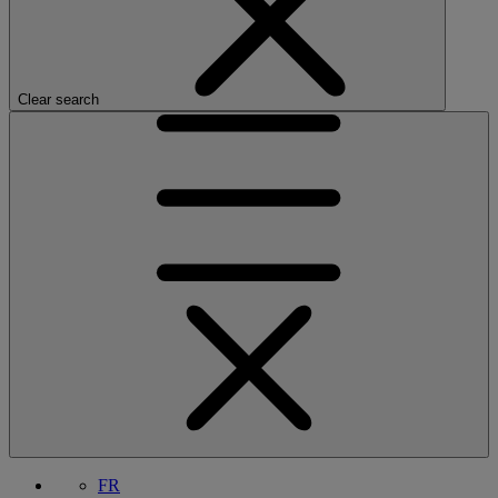
Clear search
FR