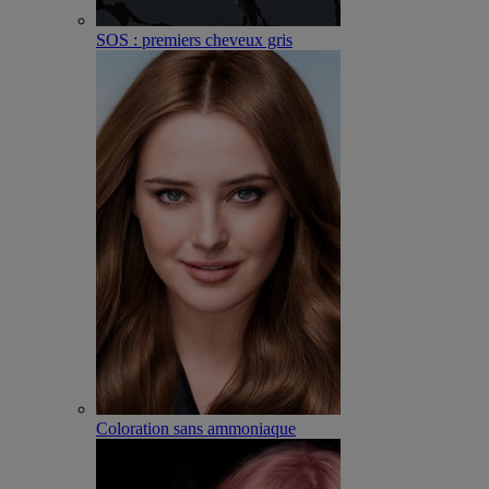
SOS : premiers cheveux gris
Coloration sans ammoniaque