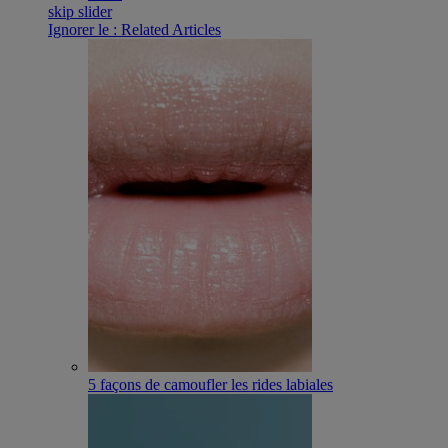
skip slider
Ignorer le : Related Articles
5 façons de camoufler les rides labiales