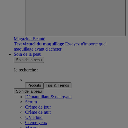
Magazine Beauté
Test virtuel du maquillage
Essayez n'importe quel
maquillage avant d'acheter
Soin de la peau
Soin de la peau
Je recherche :
Produits
Tips & Trends
Soin de la peau
Démaquillant & nettoyant
Sérum
Crème de jour
Crème de nuit
UV Fluid
Crème yeux
Masque