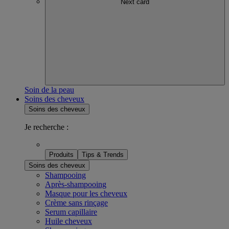
Next card
Soin de la peau
Soins des cheveux
Soins des cheveux
Je recherche :
Produits
Tips & Trends
Soins des cheveux
Shampooing
Après-shampooing
Masque pour les cheveux
Crème sans rinçage
Serum capillaire
Huile cheveux