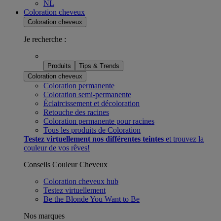
NL
Coloration cheveux
Coloration cheveux
Je recherche :
Produits
Tips & Trends
Coloration cheveux
Coloration permanente
Coloration semi-permanente
Éclaircissement et décoloration
Retouche des racines
Coloration permanente pour racines​
Tous les produits de Coloration
Testez virtuellement nos différentes teintes
et trouvez la
couleur de vos rêves!
Conseils Couleur Cheveux
Coloration cheveux hub
Testez virtuellement
Be the Blonde You Want to Be
Nos marques