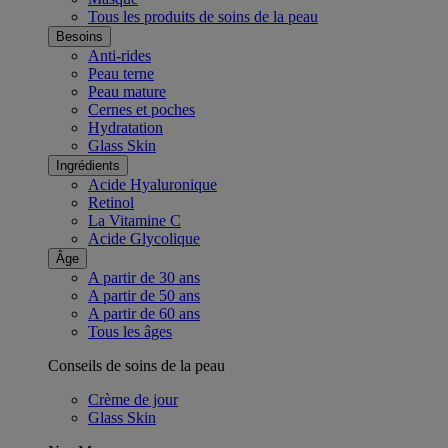
Tous les produits de soins de la peau
Besoins
Anti-rides
Peau terne
Peau mature
Cernes et poches
Hydratation
Glass Skin
Ingrédients
Acide Hyaluronique
Retinol
La Vitamine C
Acide Glycolique
Âge
A partir de 30 ans
A partir de 50 ans
A partir de 60 ans
Tous les âges
Conseils de soins de la peau
Crème de jour
Glass Skin