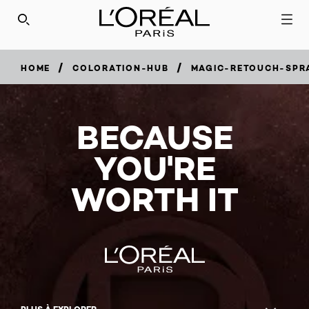
/
/
HOME
COLORATION-HUB
MAGIC-RETOUCH-SPR
BECAUSE
YOU'RE
WORTH IT