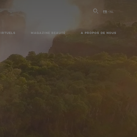
FR
NL
VIRTUELS
MAGAZINE BEAUTÉ
A PROPOS DE NOUS