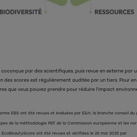
coconçue par des scientifiques, puis revue en externe par u
on des scores est régulièrement auditée par un tiers. Pour en 
es que vous pouvez prendre pour réduire l'impact environn
forme EBS ont été revues et évaluées par E&H, la branche conseil du g
ncipes de la méthodologie PEF de la Commission européenne et les n
 EcoBeautyScore ont été revues et vérifiées le 26 mai 2025 par ​