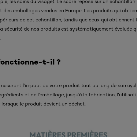
ple, les soins du visage). Le score repose sur un échantillo
et des emballages vendus en Europe. Les produits qui obtien
érieurs de cet échantillon, tandis que ceux qui obtiennent l
 La sécurité de nos produits est systématiquement évaluée qu
​
nctionne-t-il ?​
mesurant l'impact de votre produit tout au long de son cycl
grédients et de l’emballage, jusqu'à la fabrication, l'utilis
lorsque le produit devient un déchet.​