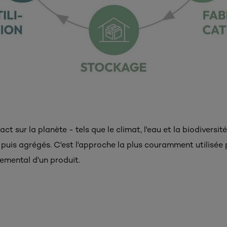
ct sur la planète - tels que le climat, l'eau et la biodiversi
 puis agrégés. C'est l'approche la plus couramment utilisée 
mental d'un produit. ​