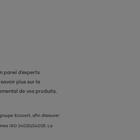
n panel d’experts
savoir plus sur la
emental de vos produits,
roupe Ecocert, afin d'assurer
ormes ISO 14020/14025. La