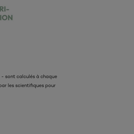
té - sont calculés à chaque
par les scientifiques pour