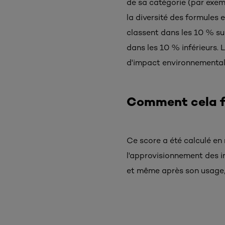
de sa catégorie (par exem
la diversité des formules 
classent dans les 10 % sup
dans les 10 % inférieurs.
d'impact environnemental.
Comment cela fo
Ce score a été calculé en 
l'approvisionnement des in
et même après son usage, 