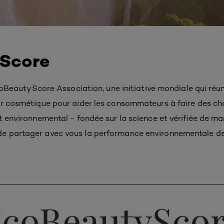
Score
EcoBeautyScore Association, une initiative mondiale qui réun
r cosmétique pour aider les consommateurs à faire des cho
t environnemental - fondée sur la science et vérifiée de m
 partager avec vous la performance environnementale de 