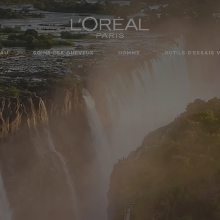
EAU
SOINS DES CHEVEUX
HOMME
OUTILS D’ESSAIS 