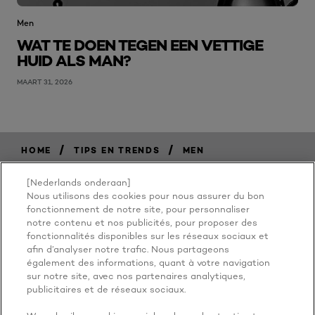
Men
WAT TE DOEN TEGEN EEN VETTIGE
HUID ALS MAN?
MAART 31, 2026
/
/
HOME
TIPS EN TRENDS
MEN
[Nederlands onderaan]
Nous utilisons des cookies pour nous assurer du bon
BECAUSE
fonctionnement de notre site, pour personnaliser
notre contenu et nos publicités, pour proposer des
fonctionnalités disponibles sur les réseaux sociaux et
YOU'RE
afin d’analyser notre trafic. Nous partageons
également des informations, quant à votre navigation
WORTH IT
sur notre site, avec nos partenaires analytiques,
publicitaires et de réseaux sociaux.