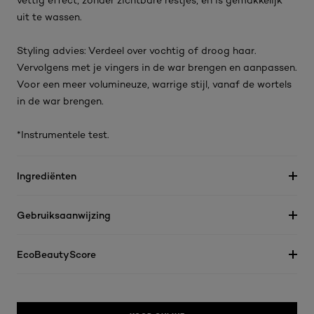
vettig effect, zonder zichtbare restjes, en is gemakkelijk
uit te wassen.
Styling advies: Verdeel over vochtig of droog haar.
Vervolgens met je vingers in de war brengen en aanpassen.
Voor een meer volumineuze, warrige stijl, vanaf de wortels
in de war brengen.
*Instrumentele test.
Ingrediënten
Gebruiksaanwijzing
EcoBeautyScore