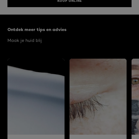
KOOP ONLINE
Overslaan het dia: Algemeen
Ontdek meer tips en advies
Maak je huid blij