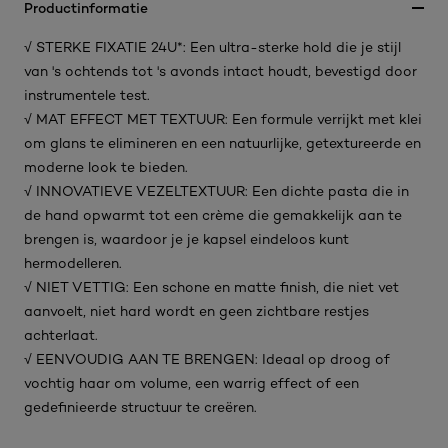
Productinformatie
√ STERKE FIXATIE 24U*: Een ultra-sterke hold die je stijl
van 's ochtends tot 's avonds intact houdt, bevestigd door
instrumentele test.
√ MAT EFFECT MET TEXTUUR: Een formule verrijkt met klei
om glans te elimineren en een natuurlijke, getextureerde en
moderne look te bieden.
√ INNOVATIEVE VEZELTEXTUUR: Een dichte pasta die in
de hand opwarmt tot een crème die gemakkelijk aan te
brengen is, waardoor je je kapsel eindeloos kunt
hermodelleren.
√ NIET VETTIG: Een schone en matte finish, die niet vet
aanvoelt, niet hard wordt en geen zichtbare restjes
achterlaat.
√ EENVOUDIG AAN TE BRENGEN: Ideaal op droog of
vochtig haar om volume, een warrig effect of een
gedefinieerde structuur te creëren.