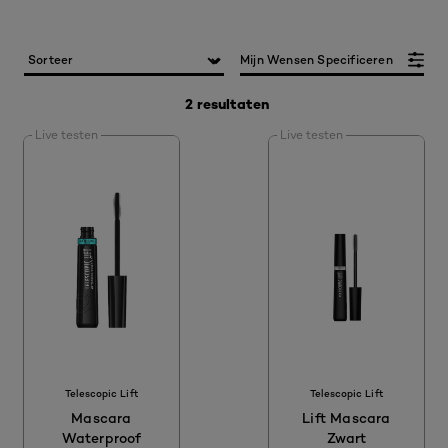
Mijn Wensen Specificeren
2 resultaten
Live testen
Live testen
Telescopic Lift
Telescopic Lift
Mascara
Lift Mascara
Waterproof
Zwart