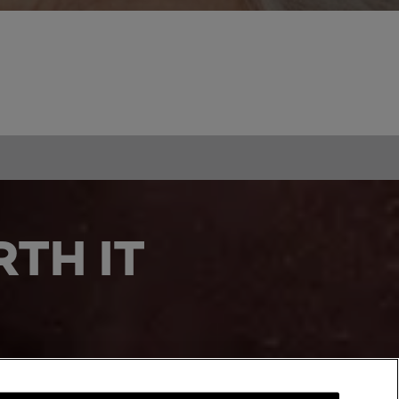
TH IT