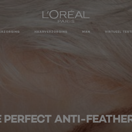
ERZORGING
HAARVERZORGING
MAN
VIRTUEEL TEST
 PERFECT ANTI-FEATHE