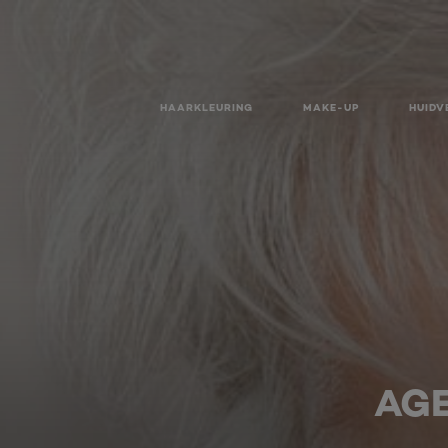
HAARKLEURING
MAKE-UP
HUIDV
AGE