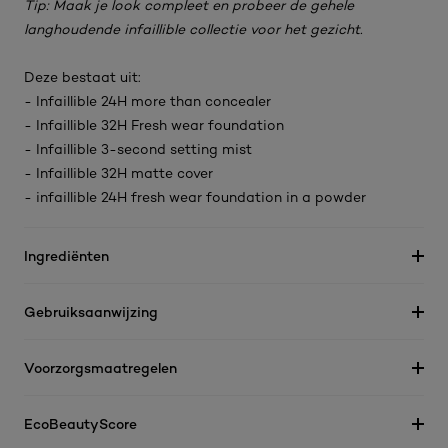
Tip: Maak je look compleet en probeer de gehele
langhoudende infaillible collectie voor het gezicht.
Deze bestaat uit:
- Infaillible 24H more than concealer
- Infaillible 32H Fresh wear foundation
- Infaillible 3-second setting mist
- Infaillible 32H matte cover
- infaillible 24H fresh wear foundation in a powder
Ingrediënten
Gebruiksaanwijzing
Voorzorgsmaatregelen
EcoBeautyScore