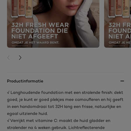
PREVIOUS CARD
NEXT CARD
Productinformatie
√ Langhoudende foundation met een stralende finish: dekt
goed, je kunt er goed plekjes mee camoufleren en hij geeft
in een handomdraai tot 32H lang een frisse, natuurlijke en
egaal uitziende huid.
√ Verrijkt met vitamine C: maakt de huid gladder en
stralender na 4 weken gebruik. Lichtreflecterende