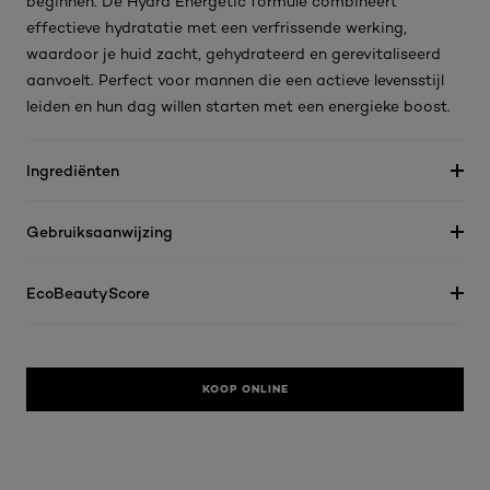
beginnen. De Hydra Energetic formule combineert
effectieve hydratatie met een verfrissende werking,
waardoor je huid zacht, gehydrateerd en gerevitaliseerd
aanvoelt. Perfect voor mannen die een actieve levensstijl
leiden en hun dag willen starten met een energieke boost.
Ingrediënten
Gebruiksaanwijzing
EcoBeautyScore
KOOP ONLINE