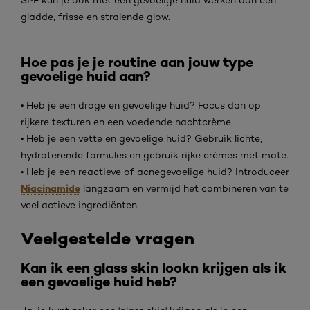
SPF kun je ook met een gevoelige huid werken aan een
gladde, frisse en stralende glow.
Hoe pas je je routine aan jouw type
gevoelige huid aan?
• Heb je een droge en gevoelige huid? Focus dan op
rijkere texturen en een voedende nachtcrème.
• Heb je een vette en gevoelige huid? Gebruik lichte,
hydraterende formules en gebruik rijke crèmes met mate.
• Heb je een reactieve of acnegevoelige huid? Introduceer
Niacinamide
langzaam en vermijd het combineren van te
veel actieve ingrediënten.
Veelgestelde vragen
Kan ik een glass skin lookn krijgen als ik
een gevoelige huid heb?