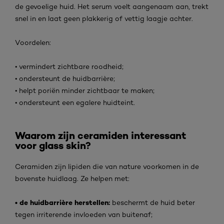
de gevoelige huid. Het serum voelt aangenaam aan, trekt
snel in en laat geen plakkerig of vettig laagje achter.
Voordelen:
• vermindert zichtbare roodheid;
• ondersteunt de huidbarrière;
• helpt poriën minder zichtbaar te maken;
• ondersteunt een egalere huidteint.
Waarom zijn ceramiden interessant
voor glass skin?
Ceramiden zijn lipiden die van nature voorkomen in de
bovenste huidlaag. Ze helpen met:
• de huidbarrière herstellen:
beschermt de huid beter
tegen irriterende invloeden van buitenaf;