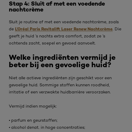
Stap 4: Sluit af met een voedende
nachtcrème
Sluit je routine af met een voedende nachtcrème, zoals
L’Oréal Paris Revitalift Laser Renew Nachtcrème
de
. Die
geeft je huid ’s nachts extra comfort, zodat ze ’s
ochtends zacht, soepel en gevoed aanvoelt.
Welke ingrediënten vermijd je
beter bij een gevoelige huid?
Niet alle actieve ingrediënten zijn geschikt voor een
gevoelige huid. Sommige stoffen kunnen roodheid,
irritatie of een verzwakte huidbarrière veroorzaken.
Vermijd indien mogelijk:
• parfum en geurstoffen;
• alcohol denat. in hoge concentraties;