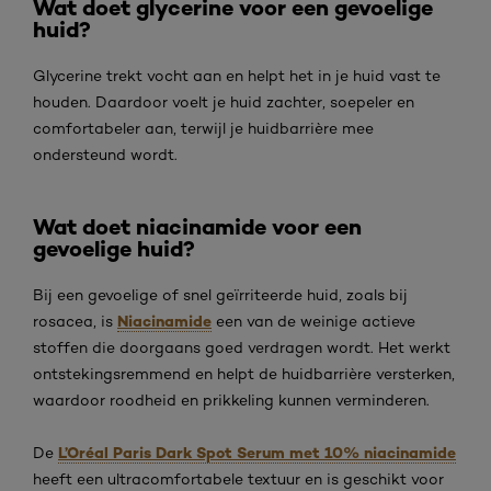
Wat doet glycerine voor een gevoelige
huid?
Glycerine trekt vocht aan en helpt het in je huid vast te
houden. Daardoor voelt je huid zachter, soepeler en
comfortabeler aan, terwijl je huidbarrière mee
ondersteund wordt.
Wat doet niacinamide voor een
gevoelige huid?
Bij een gevoelige of snel geïrriteerde huid, zoals bij
Niacinamide
rosacea, is
een van de weinige actieve
stoffen die doorgaans goed verdragen wordt. Het werkt
ontstekingsremmend en helpt de huidbarrière versterken,
waardoor roodheid en prikkeling kunnen verminderen.
L’Oréal Paris Dark Spot Serum met 10% niacinamide
De
heeft een ultracomfortabele textuur en is geschikt voor