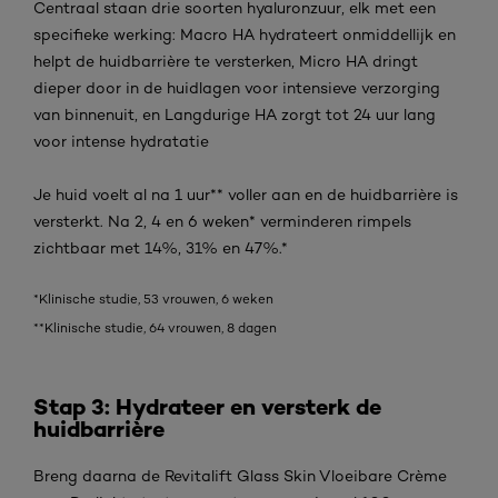
Centraal staan drie soorten hyaluronzuur, elk met een
specifieke werking: Macro HA hydrateert onmiddellijk en
helpt de huidbarrière te versterken, Micro HA dringt
dieper door in de huidlagen voor intensieve verzorging
van binnenuit, en Langdurige HA zorgt tot 24 uur lang
voor intense hydratatie
Je huid voelt al na 1 uur** voller aan en de huidbarrière is
versterkt. Na 2, 4 en 6 weken* verminderen rimpels
zichtbaar met 14%, 31% en 47%.*
*Klinische studie, 53 vrouwen, 6 weken
**Klinische studie, 64 vrouwen, 8 dagen
Stap 3: Hydrateer en versterk de
huidbarrière
Breng daarna de Revitalift Glass Skin Vloeibare Crème