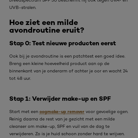
breedspectrum SPF 30 beschermt hij ook tegen UVA- en
UVB-stralen.
Hoe ziet een milde
avondroutine eruit?
Stap 0: Test nieuwe producten eerst
Ook bij je avondroutine is een patchtest een goed idee.
Breng een kleine hoeveelheid product aan op de
binnenkant van je onderarm of achter je oor en wacht 24
tot 48 uur.
Stap 1: Verwijder make-up en SPF
oogmake-up remover
Start met een
voor gevoelige ogen.
Reinig daarna de rest van je gezicht met een milde
cleanser om make-up, SPF en vuil van de dag te
verwijderen. Zo is je huid schoon zonder hard te wrijven.