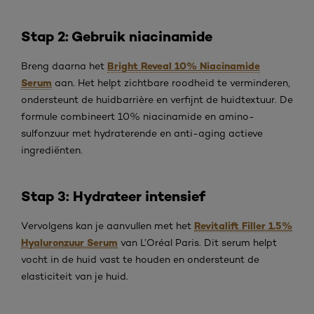
Stap 2: Gebruik niacinamide
Bright Reveal 10% Niacinamide
Breng daarna het
Serum
aan. Het helpt zichtbare roodheid te verminderen,
ondersteunt de huidbarrière en verfijnt de huidtextuur. De
formule combineert 10% niacinamide en amino-
sulfonzuur met hydraterende en anti-aging actieve
ingrediënten.
Stap 3: Hydrateer intensief
Revitalift Filler 1.5%
Vervolgens kan je aanvullen met het
Hyaluronzuur Serum
van L’Oréal Paris. Dit serum helpt
vocht in de huid vast te houden en ondersteunt de
elasticiteit van je huid.