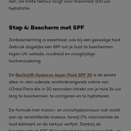
aan. De lichte textuur zorgt voor maximaal 100 uur
hydratatie.
Stap 4: Bescherm met SPF
Zonbescherming is essentieel, ook bij een gevoelige huid.
Gebruik dagelijks een SPF om je huid te beschermen
tegen UV-schade, roodheid en vroegtijdige
huidveroudering.
Revitalift Hyaluron Aqua-Fluid SPF 30
De
is de eerste
alles-in-één vullende vochtinbrengende crème van
L'Oréal Paris die in 30 seconden intrekt om je huid 24 uur
lang te beschermen, te corrigeren en te hydrateren.
De formule met macro- en microhyaluronzuur vult vocht
aan op verschillende niveaus, terwijl 2% niacinamide de
huid kalmeert en de textuur verfijnt. Dankzij de