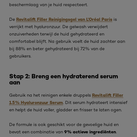
beschermlaag van je huid respecteert.
Revitalift Filler Reinigingsgel van L’Oréal Paris
De
is
verrijkt met hyaluronzuur. De gelwash verwijdert
onzuiverheden terwijl de huid gehydrateerd en
comfortabel blijft. Na gebruik voelt de huid zachter aan
bij 88% en beter gehydrateerd bij 72% van de
gebruikers.
Stap 2: Breng een hydraterend serum
aan
Revitalift Filler
Gebruik na het reinigen enkele druppels
1,5% Hyaluronzuur Serum
. Dit serum hydrateert intensief
en helpt de huid voller, gladder en frisser te laten ogen.
De formule is ook geschikt voor de gevoelige huid en
9% actieve ingrediënten
bevat een combinatie van
.