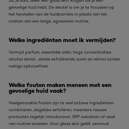
Ja, je kunt zeker een 'glass skin' krijgen als je een
gevoelige huid hebt. De sleutel is om je te focussen op
het herstellen van de huidbarrière in plaats van het
creëren van een lange, agressieve routine.
Welke ingrediënten moet ik vermijden?
Vermijd parfum, essentiële oliën, hoge concentraties
alcohol denat., sterke exfoliërende zuren en retinol zonder
rustige opbouwfase.
Welke fouten maken mensen met een
gevoelige huid vaak?
Veelgemaakte fouten zijn te veel actieve ingrediënten
combineren, dagelijks exfoliëren, meerdere nieuwe
producten tegelijk introduceren, SPF overslaan of vaak
van routine wisselen. Voor glass skin geldt: eenvoud