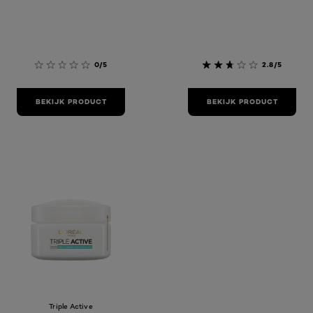
0/5
2.8/5
BEKIJK PRODUCT
BEKIJK PRODUCT
Triple Active