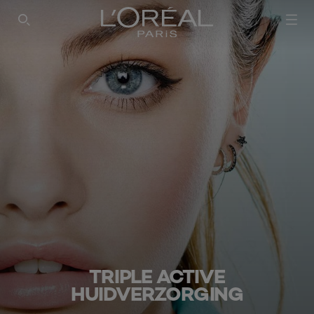
SEARCH THIS SITE
TRIPLE ACTIVE
HUIDVERZORGING