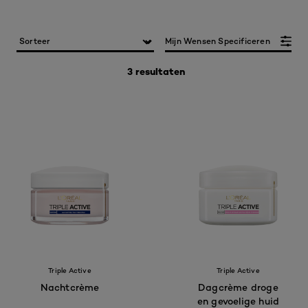
Mijn Wensen Specificeren
3 resultaten
Triple Active
Triple Active
Nachtcrème
Dagcrème droge
en gevoelige huid