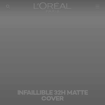
SEARCH THIS SITE
INFAILLIBLE 32H MATTE
COVER